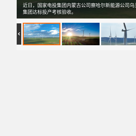
近日，国家电投集团内蒙古公司察哈尔新能源公司乌兰
集团达标投产考核验收。