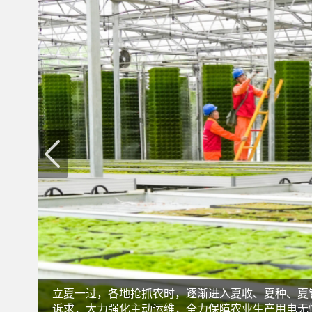
立夏一过，各地抢抓农时，逐渐进入夏收、夏种、夏
诉求，大力强化主动运维，全力保障农业生产用电无