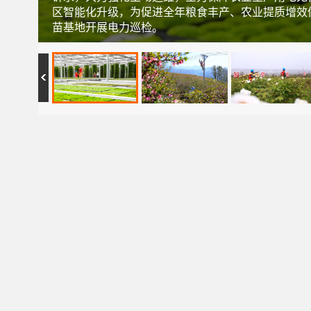
区智能化升级，为促进全年粮食丰产、农业提质增效
苗基地开展电力巡检。