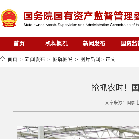
首页
机构概况
新闻发布
国资监
首页
>
新闻发布
>
图解图说
>
图片新闻
> 正文
抢抓农时！
文章来源：国家电网