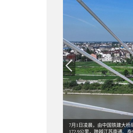
7月1日凌晨，由中国铁建大
172.9公里，跨越江苏南通、