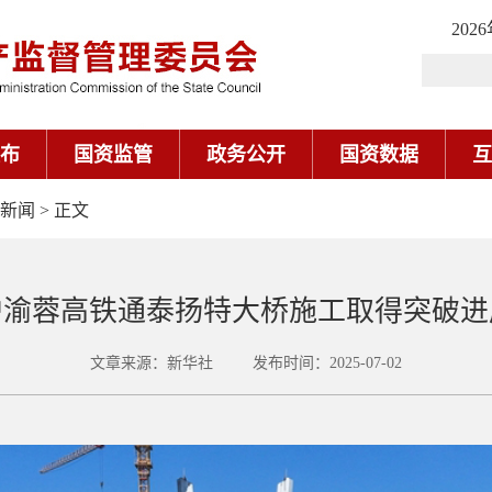
202
布
国资监管
政务公开
国资数据
互
新闻
> 正文
沪渝蓉高铁通泰扬特大桥施工取得突破进
文章来源：新华社 发布时间：2025-07-02