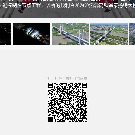
关键控制性节点工程，该桥的顺利合龙为沪渝蓉高铁通泰扬特大
扫一扫在手机打开当前页