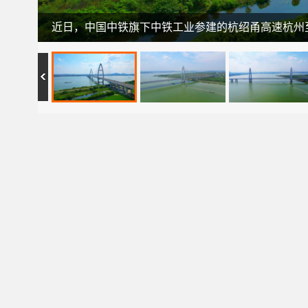
近日，中国中铁旗下中铁工业参建的杭绍甬高速杭州