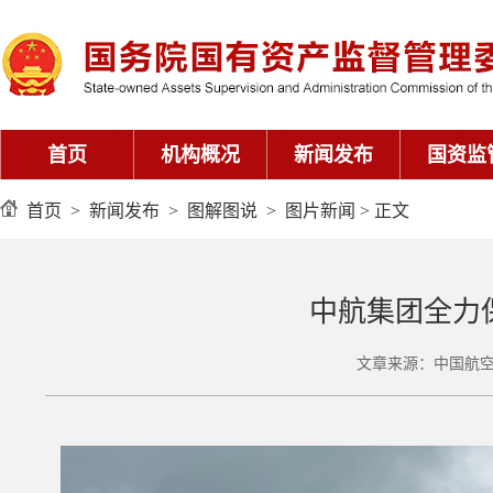
首页
机构概况
新闻发布
国资监
首页
>
新闻发布
>
图解图说
>
图片新闻
> 正文
中航集团全力
文章来源：中国航空集