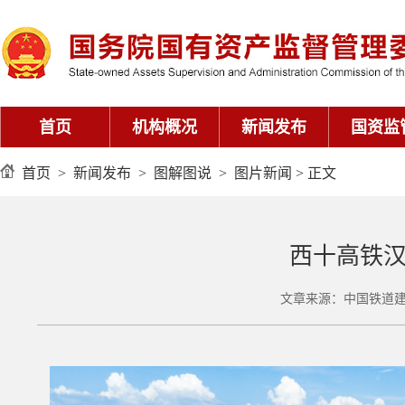
首页
机构概况
新闻发布
国资监
首页
>
新闻发布
>
图解图说
>
图片新闻
> 正文
西十高铁
文章来源：中国铁道建筑