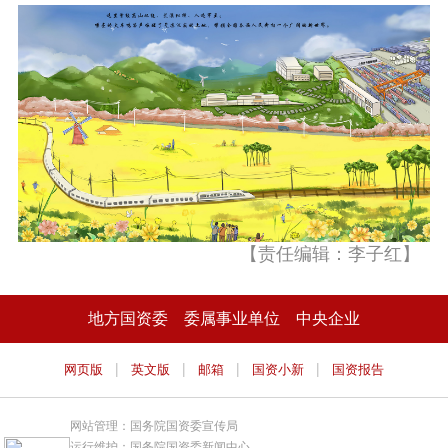
【责任编辑：李子红】
地方国资委
委属事业单位
中央企业
|
|
|
|
网页版
英文版
邮箱
国资小新
国资报告
网站管理：国务院国资委宣传局
运行维护：国务院国资委新闻中心