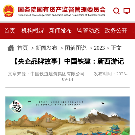
首页
机构概况
新闻发布
监管动态
政务公开
首页
>
新闻发布
>
图解图说
>
2023
> 正文
【央企品牌故事】中国铁建：新西游记
文章来源：中国铁道建筑集团有限公司 发布时间：2023-
09-14