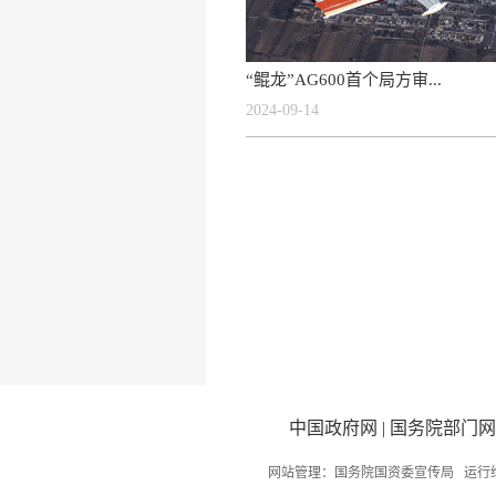
“鲲龙”AG600首个局方审...
2024-09-14
中国政府网
|
国务院部门网
网站管理：国务院国资委宣传局 运行