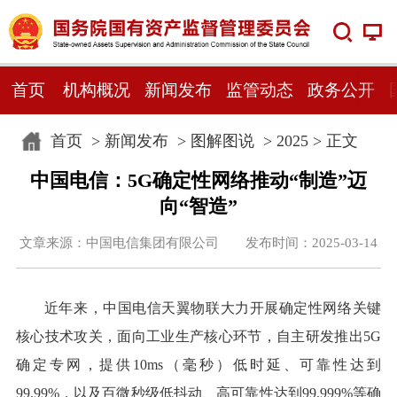
首页
机构概况
新闻发布
监管动态
政务公开
首页
>
新闻发布
>
图解图说
>
2025
> 正文
中国电信：5G确定性网络推动“制造”迈
向“智造”
文章来源：中国电信集团有限公司 发布时间：2025-03-14
近年来，中国电信天翼物联大力开展确定性网络关键
核心技术攻关，面向工业生产核心环节，自主研发推出5G
确定专网，提供10ms（毫秒）低时延、可靠性达到
99.99%，以及百微秒级低抖动、高可靠性达到99.999%等确