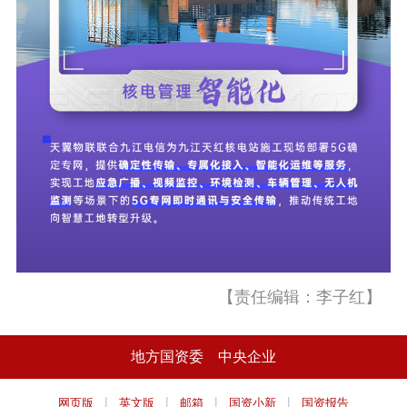
【责任编辑：李子红】
地方国资委
中央企业
|
|
|
|
网页版
英文版
邮箱
国资小新
国资报告