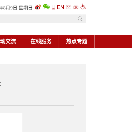
6年8月9日 星期日
动交流
在线服务
热点专题
级