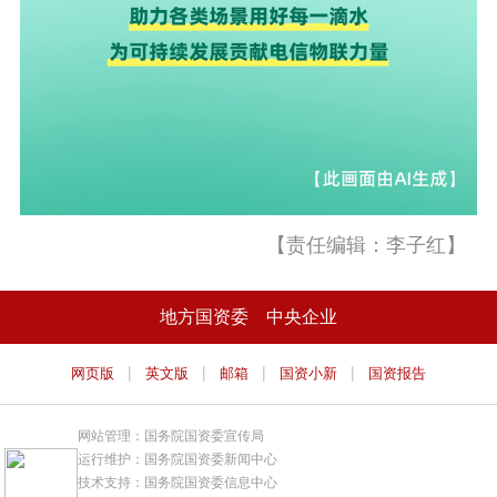
【责任编辑：李子红】
地方国资委
中央企业
|
|
|
|
网页版
英文版
邮箱
国资小新
国资报告
网站管理：国务院国资委宣传局
运行维护：国务院国资委新闻中心
技术支持：国务院国资委信息中心