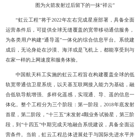
图为火箭发射过后留下的一抹“祥云”
“虹云工程”将于2022年左右完成星座部署，具备全面
运营条件后，可提供全球无缝覆盖的宽带移动通信服务，
为各类用户构建“通导遥”一体化的综合信息平台。系统建
成后，无论身处在沙漠、海洋或是飞机上，都能享受到与
在家一样的上网速度和服务体验。
中国航天科工实施的虹云工程旨在构建覆盖全球的低
轨宽带通信卫星系统，以天基互联网接入能力为基础，融
合低轨导航增强、多样化遥感，实现通、导、遥的信息一
体化。整个工程分为三个阶段：第一阶段，2018年底发射
首星，第二阶段，“十三五”末发射4颗业务试验星，第三阶
段，到“十四五”中期完成天地融合系统建设，具备全面运
营条件。当前，虹云工程总体进展处于与国际先进水平并