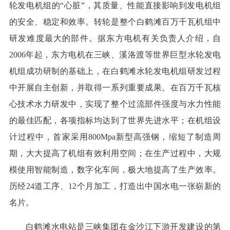
轮发电机组的“心脏”，其质量、性能直接影响到发电机组
的安全、稳定和效率。转轮是整个白鹤滩百万千瓦机组中
研发难度最大的部件。据东方电机有关负责人介绍，自
2006年起，东方电机在三峡、溪洛渡等世界巨型水轮发电
机组成功研制的基础上，在白鹤滩水轮发电机组研发过程
中开展自主创新，并取得一系列重要成果。在百万千瓦核
心技术水力研发中，实现了整个过流部件强度与水力性能
的最佳匹配，各项指标均达到了世界先进水平；在机组设
计过程中，首家采用800Mpa新型高强钢，缩短了制造周
期，大大提高了机组有效利用空间；在生产过程中，大规
模使用智能制造，数字化车间，极大地提高了生产效率。
历经24道工序、12个月加工，打造出中国水电一张崭新的
名片。
白鹤滩水电站是三峡集团在金沙江下游开发建设的第