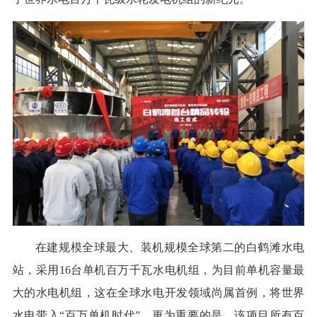
在建规模全球最大、装机规模全球第二的白鹤滩水电
站，采用16台单机百万千瓦水电机组，为目前单机容量最
大的水电机组，这在全球水电开发领域尚属首例，将世界
水电带入“百万单机时代”。更为重要的是，该项目所有百