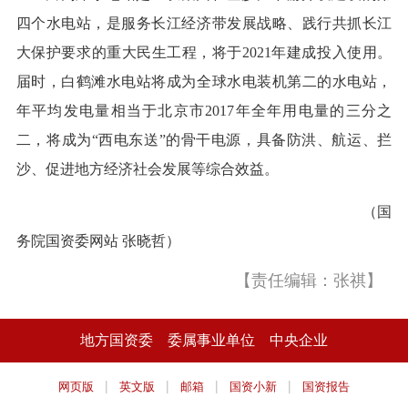
四个水电站，是服务长江经济带发展战略、践行共抓长江
大保护要求的重大民生工程，将于2021年建成投入使用。
届时，白鹤滩水电站将成为全球水电装机第二的水电站，
年平均发电量相当于北京市2017年全年用电量的三分之
二，将成为“西电东送”的骨干电源，具备防洪、航运、拦
沙、促进地方经济社会发展等综合效益。
（国
务院国资委网站 张晓哲）
【责任编辑：张祺】
地方国资委
委属事业单位
中央企业
|
|
|
|
网页版
英文版
邮箱
国资小新
国资报告