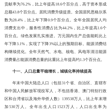
贡献率为76.2%，比上年提高18.6个百分点，高于资本形成
总额43.8个百分点。居民消费升级提质。全国居民恩格尔系
数为28.4%，比上年下降0.9个百分点。全年全国居民人均
消费支出中，服务性消费占比为44.2%，比上年提高1.6个
百分点。绿色发展扎实推进。万元国内生产总值能耗比上
年下降3.1%，实现了下降3%以上的预期目标。能源消费结
构继续优化。全年天然气、水电、核电、风电等清洁能源
消费量占能源消费总量的比重比上年提高约1.3个百分点。
十一、人口总量平稳增长，城镇化率持续提高
年末中国大陆总人口（包括31个省、自治区、直辖市
和中国人民解放军现役军人，不包括香港、澳门特别行政
区和台湾省以及海外华侨人数）139538万人，比上年末增
加530万人。全年出生人口1523万人，人口出生率为