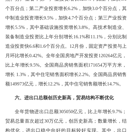
个百分点；第二产业投资增长6.2%，加快3.0个百分点，其
中制造业投资增长9.5%，加快4.7个百分点；第三产业投资
增长5.5%，其中基础设施投资增长3.8%。高技术制造业、
装备制造业投资比上年分别增长16.1%和11.1%，分别比制
造业投资快6.6和1.6个百分点。12月份，固定资产投资与上
月环比增长0.42%。全年全国房地产开发投资120264亿元，
比上年增长9.5%。全国商品房销售面积171654万平方米，
增长 1.3%，其中住宅销售面积增长2.2%。全国商品房销售
额149973亿元，增长12.2%，其中住宅销售额增长14.7%。
六、进出口总额创历史新高，贸易结构不断优化
全年货物进出口总额305050亿元，比上年增长9.7%；
贸易总量首次超过30万亿元，创历史新高；数量增长，结
构优化，进出口稳中向好的目标较好实现。其中，出口