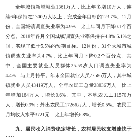
全年城镇新增就业1361万人，比上年多增10万人，连
续6年保持在1300万人以上，完成全年目标的123.7%。12月
份，全国城镇调查失业率为4.9%，比上年同月下降0.1个百
分点。2018年各月全国城镇调查失业率保持在4.8%-5.1%之
间，实现了低于5.5%的预期目标。12月份，31个大城市城
镇调查失业率为4.7%，比上年同月下降0.2个百分点。其
中，全国主要就业人员群体25-59岁人口调查失业率为
4.4%，与上月持平。年末全国就业人员77586万人，其中城
镇就业人员43419万人。全年农民工总量28836万人，比上
年增加184万人，增长0.6%。其中，本地农民工11570万
人，增长0.9%；外出农民工17266万人，增长0.5%。农民工
月均收入水平3721元，比上年增长6.8%。
九、居民收入消费稳定增长，农村居民收支增速快于