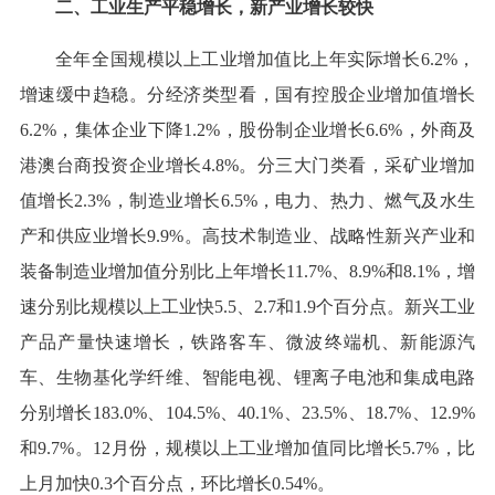
二、工业生产平稳增长，新产业增长较快
全年全国规模以上工业增加值比上年实际增长6.2%，
增速缓中趋稳。分经济类型看，国有控股企业增加值增长
6.2%，集体企业下降1.2%，股份制企业增长6.6%，外商及
港澳台商投资企业增长4.8%。分三大门类看，采矿业增加
值增长2.3%，制造业增长6.5%，电力、热力、燃气及水生
产和供应业增长9.9%。高技术制造业、战略性新兴产业和
装备制造业增加值分别比上年增长11.7%、8.9%和8.1%，增
速分别比规模以上工业快5.5、2.7和1.9个百分点。新兴工业
产品产量快速增长，铁路客车、微波终端机、新能源汽
车、生物基化学纤维、智能电视、锂离子电池和集成电路
分别增长183.0%、104.5%、40.1%、23.5%、18.7%、12.9%
和9.7%。12月份，规模以上工业增加值同比增长5.7%，比
上月加快0.3个百分点，环比增长0.54%。