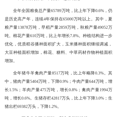
全年全国粮食总产量65789万吨，比上年下降0.6%，仍
是历史高产年，连续4年保持在65000万吨以上。其中，夏
粮产量13878万吨，早稻产量2859万吨，秋粮产量49052万
吨。棉花产量610万吨，比上年增长7.8%。种植结构进一步
优化，优质稻谷播种面积扩大，玉米播种面积继续调减，
大豆种植面积增加，棉花、糖料、中草药材作物种植面积
增加。
全年猪牛羊禽肉产量8517万吨，比上年略降0.3%。其
中，猪肉产量5404万吨，下降0.9%；牛肉产量644万吨，增
长1.5%；羊肉产量475万吨，增长0.8%；禽肉产量1994万
吨，增长0.6%。生猪存栏42817万头，比上年下降3.0%；生
猪出栏69382万头，下降1.2%。