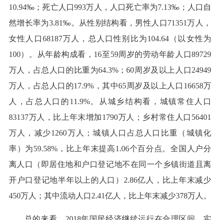
10.94‰；死亡人口993万人，人口死亡率为7.13‰；人口自
然增长率为3.81‰。从性别结构看，男性人口71351万人，
女性人口68187万人，总人口性别比为104.64（以女性为
100）。从年龄构成看，16至59周岁的劳动年龄人口89729
万人，占总人口的比重为64.3%；60周岁及以上人口24949
万人，占总人口的17.9%，其中65周岁及以上人口16658万
人，占总人口的11.9%。从城乡结构看，城镇常住人口
83137万人，比上年末增加1790万人；乡村常住人口56401
万人，减少1260万人；城镇人口占总人口比重（城镇化
率）为59.58%，比上年末提高1.06个百分点。全国人户分
离人口（即居住地和户口登记地不在同一个乡镇街道且离
开户口登记地半年以上的人口）2.86亿人，比上年末减少
450万人；其中流动人口2.41亿人，比上年末减少378万人。
总的来看，2018年国民经济继续运行在合理区间，实