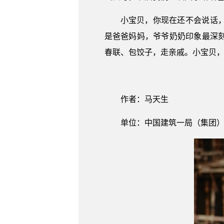
小宝贝，你现在还不会说话
是爸爸妈妈，爷爷奶奶印象最深
春联、包饺子，走亲戚。小宝贝
爱你
作者：马天生
单位：中国建筑一局（集团