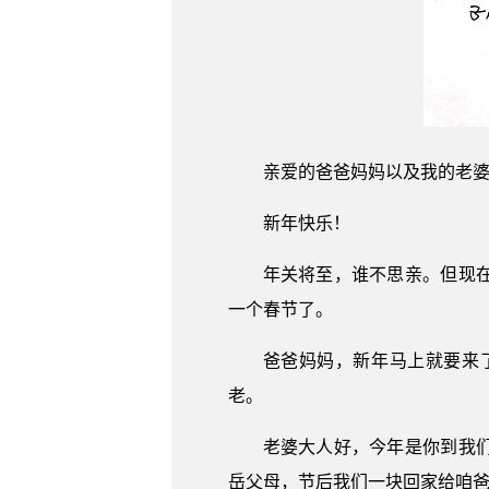
亲爱的爸爸妈妈以及我的老
新年快乐！
年关将至，谁不思亲。但现
一个春节了。
爸爸妈妈，新年马上就要来
老。
老婆大人好，今年是你到我
岳父母，节后我们一块回家给咱