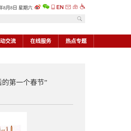
6年8月8日 星期六
动交流
在线服务
热点专题
后的第一个春节”