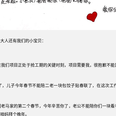
婆大人还有我们的小宝贝：
在我们项目正处于抢工期的关键时刻，项目需要我，很抱歉不能
了，儿子今年春节不能陪二老一块包饺子贴春联了，在这次工
们老马家的第二个春节，今年辛苦你了，老公不能陪你们一块看
爸咱妈拜个晚年。