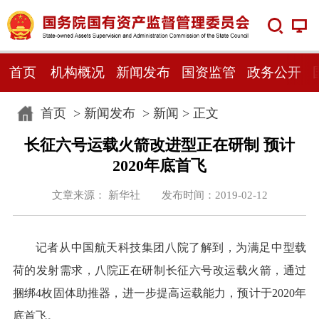
首页
机构概况
新闻发布
国资监管
政务公开
首页
>
新闻发布
>
新闻
> 正文
长征六号运载火箭改进型正在研制 预计
2020年底首飞
文章来源： 新华社 发布时间：2019-02-12
记者从中国航天科技集团八院了解到，为满足中型载
荷的发射需求，八院正在研制长征六号改运载火箭，通过
捆绑4枚固体助推器，进一步提高运载能力，预计于2020年
底首飞。