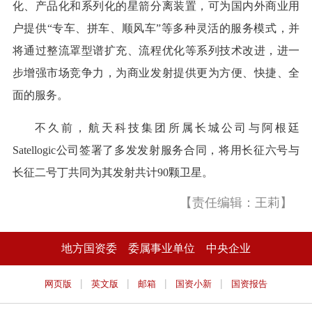
化、产品化和系列化的星箭分离装置，可为国内外商业用
户提供“专车、拼车、顺风车”等多种灵活的服务模式，并
将通过整流罩型谱扩充、流程优化等系列技术改进，进一
步增强市场竞争力，为商业发射提供更为方便、快捷、全
面的服务。
不久前，航天科技集团所属长城公司与阿根廷
Satellogic公司签署了多发发射服务合同，将用长征六号与
长征二号丁共同为其发射共计90颗卫星。
【责任编辑：王莉】
地方国资委
委属事业单位
中央企业
|
|
|
|
网页版
英文版
邮箱
国资小新
国资报告