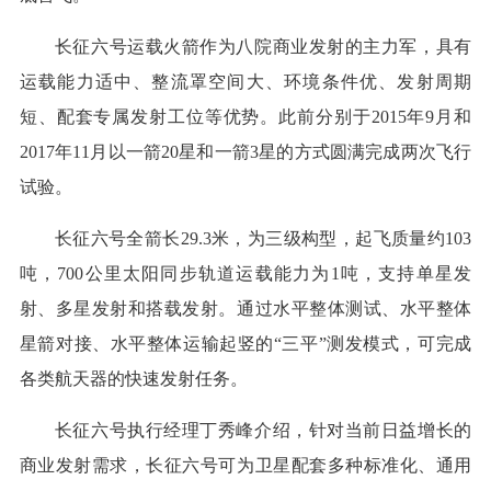
长征六号运载火箭作为八院商业发射的主力军，具有
运载能力适中、整流罩空间大、环境条件优、发射周期
短、配套专属发射工位等优势。此前分别于2015年9月和
2017年11月以一箭20星和一箭3星的方式圆满完成两次飞行
试验。
长征六号全箭长29.3米，为三级构型，起飞质量约103
吨，700公里太阳同步轨道运载能力为1吨，支持单星发
射、多星发射和搭载发射。通过水平整体测试、水平整体
星箭对接、水平整体运输起竖的“三平”测发模式，可完成
各类航天器的快速发射任务。
长征六号执行经理丁秀峰介绍，针对当前日益增长的
商业发射需求，长征六号可为卫星配套多种标准化、通用