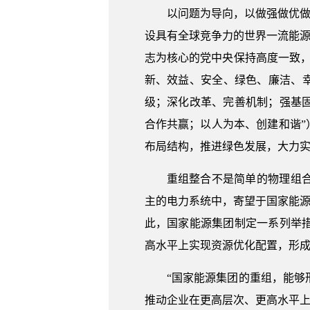
以问题为导向，以做强做优做
设具有全球竞争力的世界一流能源
志为核心的党中央保持高度一致
新、效益、安全、绿色、廉洁、
级；深化改革、完善机制；强基
合作共赢；以人为本、创建和谐”
布局结构，推进绿色发展，大力
重组整合不是简单的物理组
主的电力系统中，寄望于国家能源
此，国家能源集团制定一系列举
高水平上实现资源优化配置，形
“国家能源集团的重组，能
推动企业在更高层次、更高水平上实