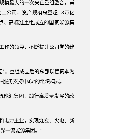
来规模最大的一次央企重组整合，甫
工公司，资产规模总量超1.8万亿
点、高标准重组成立的国家能源集
工作的领导，不断提升公司党的建
总部。重组成立后的总部以管资本为
+服务支持中心”的组织模式。
流能源集团，践行高质量发展的改
炭和电力主业，实现煤炭、火电、新
界一流能源集团。”