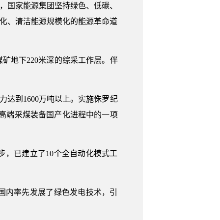
司，国家能源集团坚持绿色、低碳、
洁化、清洁能源规模化的能源革命道
矿地下220米深的综采工作层。伴
力达到1600万吨以上。实施侏罗纪
国高端采煤装备国产化进程中的一项
，已建立了10个全自动化模式工
国内率先发展了绿色发电技术，引