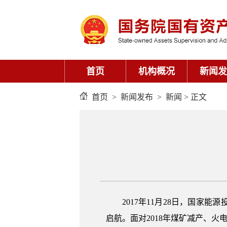
首页
机构概况
新闻发
首页
>
新闻发布
>
新闻
> 正文
2017年11月28日，国
启航。面对2018年煤矿减产、火