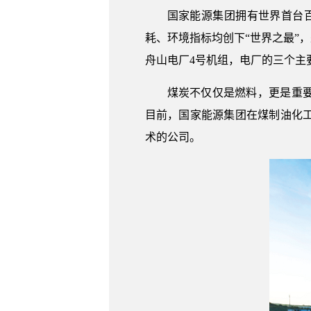
国家能源集团拥有世界首台
耗、环境指标均创下“世界之最”
舟山电厂4号机组，电厂的三个主
煤炭不仅仅是燃料，更是重
目前，国家能源集团在煤制油化
术的公司。