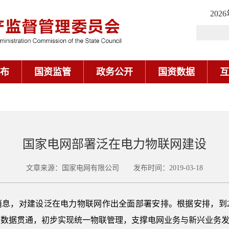
202
布
国资监管
政务公开
国资数据
互
国家电网部署泛在电力物联网建设
文章来源：国家电网有限公司 发布时间：2019-03-18
息，对建设泛在电力物联网作出全面部署安排。根据安排，到2
和数据贯通，初步实现统一物联管理，支撑电网业务与新兴业务