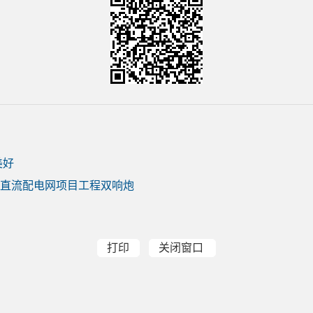
美好
直流配电网项目工程双响炮
打印
关闭窗口