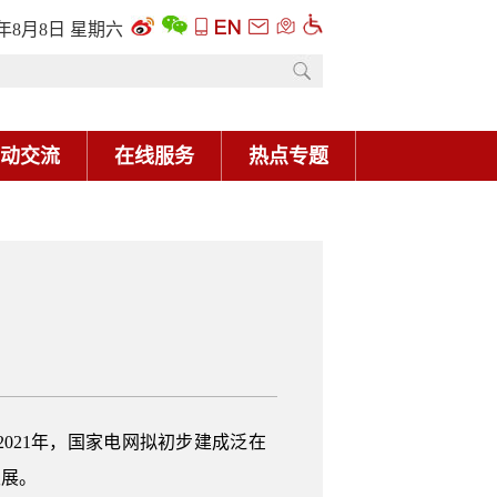
6年8月8日 星期六
动交流
在线服务
热点专题
021年，国家电网拟初步建成泛在
发展。