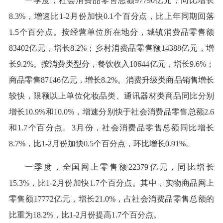
一季度，社会消费品零售总额97790亿元，同比增长
8.3%，增速比1-2月份加快0.1个百分点，比上年同期回落
1.5个百分点。按经营单位所在地分，城镇消费品零售额
83402亿元，增长8.2%；乡村消费品零售额14388亿元，增
长9.2%。按消费类型分，餐饮收入10644亿元，增长9.6%；
商品零售87146亿元，增长8.2%。消费升级类商品销售增长
较快，限额以上单位化妆品类、通讯器材类商品同比分别
增长10.9%和10.0%，增速分别快于社会消费品零售总额2.6
和1.7个百分点。3月份，社会消费品零售总额同比增长
8.7%，比1-2月份加快0.5个百分点，环比增长0.91%。
一季度，全国网上零售额22379亿元，同比增长
15.3%，比1-2月份加快1.7个百分点。其中，实物商品网上
零售额17772亿元，增长21.0%，占社会消费品零售总额的
比重为18.2%，比1-2月份提高1.7个百分点。