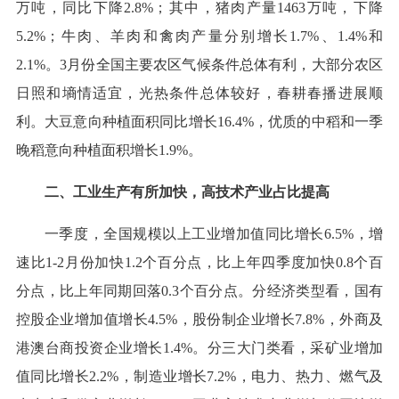
万吨，同比下降2.8%；其中，猪肉产量1463万吨，下降
5.2%；牛肉、羊肉和禽肉产量分别增长1.7%、1.4%和
2.1%。3月份全国主要农区气候条件总体有利，大部分农区
日照和墒情适宜，光热条件总体较好，春耕春播进展顺
利。大豆意向种植面积同比增长16.4%，优质的中稻和一季
晚稻意向种植面积增长1.9%。
二、工业生产有所加快，高技术产业占比提高
一季度，全国规模以上工业增加值同比增长6.5%，增
速比1-2月份加快1.2个百分点，比上年四季度加快0.8个百
分点，比上年同期回落0.3个百分点。分经济类型看，国有
控股企业增加值增长4.5%，股份制企业增长7.8%，外商及
港澳台商投资企业增长1.4%。分三大门类看，采矿业增加
值同比增长2.2%，制造业增长7.2%，电力、热力、燃气及