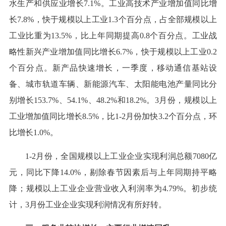
水生产和供应业增长7.1%。工业高技术产业增加值同比增
长7.8%，快于规模以上工业1.3个百分点，占全部规模以上
工业比重为13.5%，比上年同期提高0.8个百分点。工业战
略性新兴产业增加值同比增长6.7%，快于规模以上工业0.2
个百分点。新产品快速增长，一季度，移动通信基站设
备、城市轨道车辆、新能源汽车、太阳能电池产量同比分
别增长153.7%、54.1%、48.2%和18.2%。3月份，规模以上
工业增加值同比增长8.5%，比1-2月份加快3.2个百分点，环
比增长1.0%。
1-2月份，全国规模以上工业企业实现利润总额7080亿
元，同比下降14.0%，剔除春节因素后与上年同期持平略
降；规模以上工业企业营业收入利润率为4.79%。初步统
计，3月份工业企业实现利润情况有所好转。