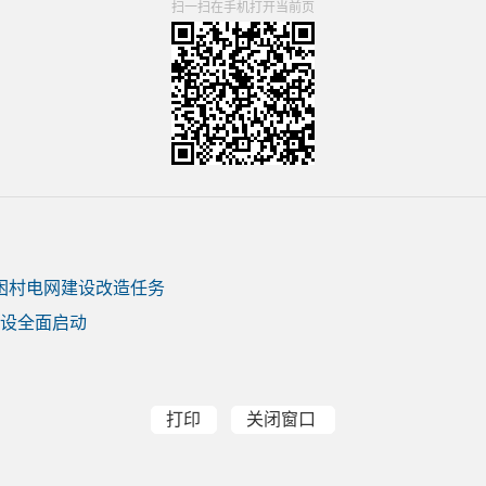
扫一扫在手机打开当前页
贫困村电网建设改造任务
建设全面启动
打印
关闭窗口