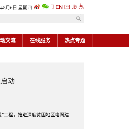
6年8月6日 星期四
动交流
在线服务
热点专题
设启动
设”工程，推进深度贫困地区电网建
。