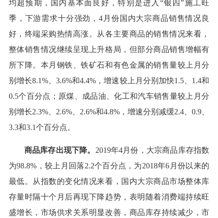
均超预期，国内基本面良好，特别是进入“银四”施工旺
季，下游需求十分强劲，4月份国内大宗商品销售情况良
好，终端采购热情高涨。从各主要商品的销售情况来看，
整体销售情况继续呈现上升格局，但部分商品销售增幅有
所下降。本月钢铁、铁矿石和有色金属的销售量较上月分
别增长8.1%、3.6%和4.4%，增速较上月分别加快1.5、1.4和
0.5个百分点；原煤、成品油、化工和汽车销售量较上月分
别增长2.3%、2.6%、2.6%和4.8%，增速分别减缓2.4、0.9、
3.3和3.1个百分点。
商品库存出现下降。
2019年4月份，大宗商品库存指数
为98.8%，较上月回落2.2个百分点，为2018年6月份以来的
最低。从指数的变化情况来看，国内大宗商品市场整体库
存量时隔十个月后再现下降趋势，表明随着消费端持续旺
盛增长，市场供求关系明显改善，商品库存持续减少，市