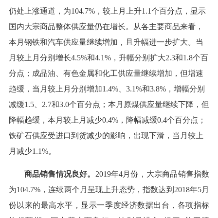
仍处上涨通道，为104.7%，较上月上升1.1个百分点，显示
国内大宗商品整体供应量仍在增长。从各主要商品来看，
本月钢铁和汽车供应量继续增加，且升幅进一步扩大。当
月较上月分别增长4.5%和4.1%，升幅分别扩大2.3和1.8个百
分点；成品油、有色金属和化工供应量继续增加，但增速
趋缓，当月较上月分别增加1.4%、3.1%和3.8%，增幅分别
减缓1.5、2.7和3.0个百分点；本月原煤供应量继续下降，但
降幅趋缓，本月较上月减少0.4%，降幅减缓0.4个百分点；
铁矿石供应受进口到货减少的影响，出现下滑，当月较上
月减少1.1%。
商品销售情况良好。
2019年4月份，大宗商品销售指数
为104.7%，连续两个月呈现上升态势，指数达到2018年5月
份以来的最高水平，显示一季度经济数据出台，各项指标