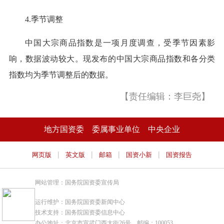
4.季节调整
中国大宗商品指数是一项月度调查，受季节因素影
响，数据波动较大。现发布的中国大宗商品指数和各分类
指数均为季节调整后的数据。
【责任编辑：李巨尧】
地方国资委
委属事业单位
中央企业
|
|
|
|
网页版
英文版
邮箱
国资小新
国资报告
网站管理：国务院国资委宣传局
运行维护：国务院国资委新闻中心
技术支持：国务院国资委信息中心
办公地址：北京市宣武门西大街26号 邮编：100053