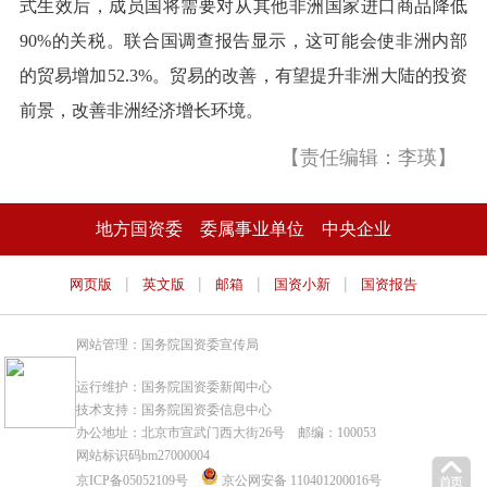
式生效后，成员国将需要对从其他非洲国家进口商品降低
90%的关税。联合国调查报告显示，这可能会使非洲内部
的贸易增加52.3%。贸易的改善，有望提升非洲大陆的投资
前景，改善非洲经济增长环境。
【责任编辑：李瑛】
地方国资委
委属事业单位
中央企业
|
|
|
|
网页版
英文版
邮箱
国资小新
国资报告
网站管理：国务院国资委宣传局
运行维护：国务院国资委新闻中心
技术支持：国务院国资委信息中心
办公地址：北京市宣武门西大街26号 邮编：100053
网站标识码bm27000004
京ICP备05052109号
京公网安备 110401200016号