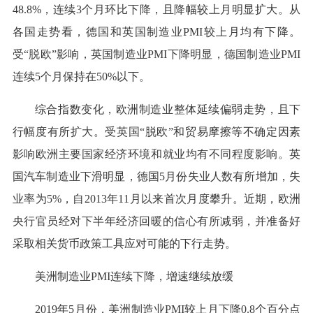
48.8%，连续3个月环比下降，且降幅较上月明显扩大。从
各国走势看，德国和英国制造业PMI较上月均有下降。
受“脱欧”影响，英国制造业PMI下降明显，德国制造业PMI
连续5个月保持在50%以下。
综合指数变化，欧洲制造业整体延续偏弱走势，且下
行幅度有所扩大。受英国“脱欧”和贸易摩擦等不确定因素
影响欧洲主要国家经济环境和就业均有不同程度影响。英
国汽车制造业下滑明显，德国5月份失业人数有所增加，失
业率为5%，自2013年11月以来首次月度攀升。近期，欧洲
央行官员经对下半年经济回暖的信心有所减弱，并准备好
采取相关货币政策工具应对可能的下行走势。
美洲制造业PMI连续下降，增速继续放缓
2019年5月份，美洲制造业PMI较上月下降0.8个百分点