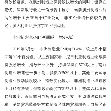
有放松迹象。在澳洲制造业保持较快增长的同时，也存在
隐忧。澳新银行最近一份报告中显示，当前澳洲制造业利
润的增长主要来自于矿业公司，非矿企业增长仍较为低
迷，澳大利亚经济仍存在下行风险。
非洲制造业PMI小幅回落，增势稳定
2019年5月份，非洲制造业PMI为51.4%，较上月小幅
回落0.3个百分点。从主要国家看，尼日利亚制造业继续保
持强劲增长，指数环比上升，持续保持在57%以上，南非
制造业增速进一步下滑，指数在50%以下，其他主要国家
制造业波动幅度较小。指数变化显示，非洲制造业增速较
上月稍有放缓，但指数仍保持在51%以上，整体温和增长
趋势未变。近日非洲自贸协定正式生效，有望通过降低关
税、消除贸易壁垒等方式刺激区域内贸易增长，自贸区正