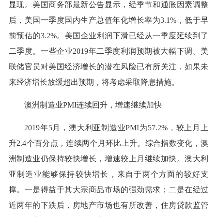
显现。美国商务部最新公告显示，经季节和通胀因素调整
后，美国一季度国内生产总值年化增长率为3.1%，低于早
前预估的3.2%。美国企业利润下滑已经从一季度延续到了
二季度。一些企业2019年二季度利润预期被大幅下调。美
联储官员对美国经济增长的潜在风险已有所关注，如果未
来经济增长放缓超出预期，将考虑采取降息措施。
澳洲制造业PMI连续回升，增速继续加快
2019年5月，澳大利亚制造业PMI为57.2%，较上月上
升2.4个百分点，连续两个月环比上升。综合指数变化，澳
洲制造业仍保持较快增长，增速较上月继续加快。澳大利
亚制造业能够保持较快增长，来自于两个方面的较好支
撑。一是得益于其大宗商品市场的强劲需求；二是在经过
近两年的下跌后，房地产市场也有所改善，住房贷款监管