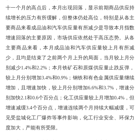
十一个月的高点后，本月出现回落，显示前期商品供应持
续增长的压力有所缓解，但整体仍处高位，特别是从各主
要商品来看成品油和汽车供应量有所减少是导致本月指数
增速回落的主要原因，市场供应依然处于高压态势。从各
主要商品来看，本月成品油和汽车供应量较上月有所减
少，且均是结束了之前两个月上升的局面，当月较上月分
别减少1.4%和2.2%；本月铁矿石和原煤供应量止跌反弹，
较上月分别增加3.4%和0.9%；钢铁和有色金属供应量继续
增加，且增速加快，较上月分别增加6.6%和3.7%，增速分
别加快2.1和0.6个百分点；化工供应量较上月增加0.4%，但
增速减缓3.4个百分点，增速连续两个月持续大幅减缓，可
见受盐城化工厂爆炸等事件影响，化工行业安全、环保力
度加大，产能有所受限。