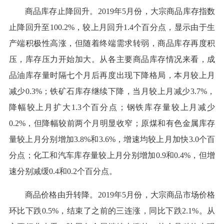
商品库存止降回升。2019年5月份，大宗商品库存指数
止降回升至100.2%，较上月回升1.4个百分点，显示由于生
产端积极性高涨，但随着终端需求转弱，商品库存再度积
压，库存压力开始加大。从各主要商品库存情况来看，成
品油库存量时隔七个月后再度出现下降格局，本月较上月
减少0.3%；铁矿石库存继续下降，当月较上月减少3.7%，
降幅较上月扩大1.3个百分点；钢铁库存量较上月减少
0.2%，但降幅较前两个月明显收窄；原煤和有色金属库存
量较上月分别增加3.8%和3.6%，增速均较上月加快3.0个百
分点；化工和汽车库存量较上月分别增加0.9和0.4%，但增
速分别减缓0.4和0.2个百分点。
商品价格由升转降。2019年5月份，大宗商品市场价格
环比下跌0.5%，结束了之前的三连涨，同比下跌2.1%。从