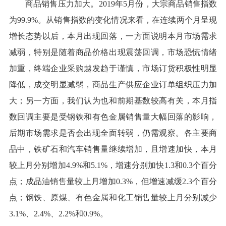
商品销售压力加大。2019年5月份，大宗商品销售指数
为99.9%。从销售指数的变化情况来看，在连续两个月呈现
增长态势以后，本月出现回落，一方面说明本月市场需求
减弱，特别是随着商品价格出现震荡回调，市场恐慌情绪
加重，终端企业采购越发趋于谨慎，市场订货积极性明显
降低，成交明显减弱，商品生产供应企业订单组织压力加
大；另一方面，我们认为也和前期基数较高有关，本月指
数回调主要是受钢铁和有色金属销售量大幅回落的影响，
后期市场需求是否会出现全面转弱，仍需观察。各主要商
品中，铁矿石和汽车销售量继续增加，且增速加快，本月
较上月分别增加4.9%和5.1%，增速分别加快1.3和0.3个百分
点；成品油销售量较上月增加0.3%，但增速减缓2.3个百分
点；钢铁、原煤、有色金属和化工销售量较上月分别减少
3.1%、2.4%、2.2%和0.9%。