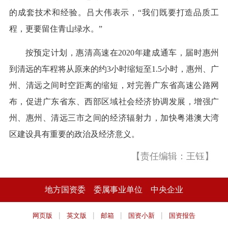
的成套技术和经验。吕大伟表示，“我们既要打造品质工
程，更要留住青山绿水。”
按预定计划，惠清高速在2020年建成通车，届时惠州
到清远的车程将从原来的约3小时缩短至1.5小时，惠州、广
州、清远之间时空距离的缩短，对完善广东省高速公路网
布，促进广东省东、西部区域社会经济协调发展，增强广
州、惠州、清远三市之间的经济辐射力，加快粤港澳大湾
区建设具有重要的政治及经济意义。
【责任编辑：王钰】
地方国资委
委属事业单位
中央企业
|
|
|
|
网页版
英文版
邮箱
国资小新
国资报告