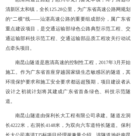
清新区太和镇，全长125.28公里，为广东省高速公路网规划
的“二横”线——汕湛高速公路的重要组成部分，属广东省
重点建设项目，是交通运输部绿色公路典型示范工程、交
通运输部科技示范工程、交通运输部品质工程攻关行动试
点牵头项目。
南昆山隧道是惠清高速的控制性工程，2017年3月开始
施工。作为广东省首座穿越国家级生态敏感区的隧道，其
环境保护要求和施工安全要求都远超预期，项目建设者从
设计之初就计划将其建成广东省首条绿色、科技示范隧
道。
南昆山隧道由保利长大工程有限公司承建。隧道左洞
长4222米，右洞长4148米，为双向六车道特长隧道。保利
长大公司惠清TJ5标项目经理谢兼量介绍，该隧道地处南昆