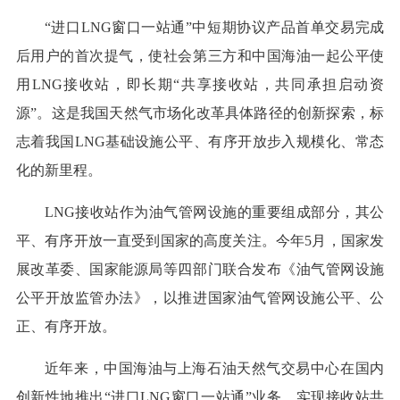
“进口LNG窗口一站通”中短期协议产品首单交易完成
后用户的首次提气，使社会第三方和中国海油一起公平使
用LNG接收站，即长期“共享接收站，共同承担启动资
源”。这是我国天然气市场化改革具体路径的创新探索，标
志着我国LNG基础设施公平、有序开放步入规模化、常态
化的新里程。
LNG接收站作为油气管网设施的重要组成部分，其公
平、有序开放一直受到国家的高度关注。今年5月，国家发
展改革委、国家能源局等四部门联合发布《油气管网设施
公平开放监管办法》，以推进国家油气管网设施公平、公
正、有序开放。
近年来，中国海油与上海石油天然气交易中心在国内
创新性地推出“进口LNG窗口一站通”业务，实现接收站共