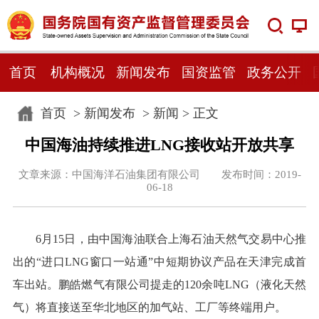
首页
机构概况
新闻发布
国资监管
政务公开
首页
>
新闻发布
>
新闻
> 正文
中国海油持续推进LNG接收站开放共享
文章来源：中国海洋石油集团有限公司 发布时间：2019-
06-18
6月15日，由中国海油联合上海石油天然气交易中心推
出的“进口LNG窗口一站通”中短期协议产品在天津完成首
车出站。鹏皓燃气有限公司提走的120余吨LNG（液化天然
气）将直接送至华北地区的加气站、工厂等终端用户。