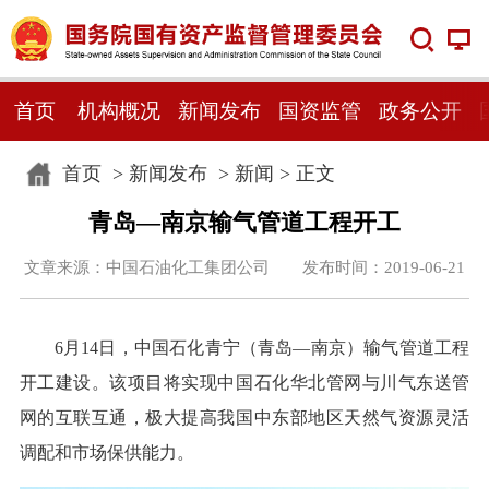
首页
机构概况
新闻发布
国资监管
政务公开
首页
>
新闻发布
>
新闻
> 正文
青岛—南京输气管道工程开工
文章来源：中国石油化工集团公司 发布时间：2019-06-21
6月14日，中国石化青宁（青岛—南京）输气管道工程
开工建设。该项目将实现中国石化华北管网与川气东送管
网的互联互通，极大提高我国中东部地区天然气资源灵活
调配和市场保供能力。