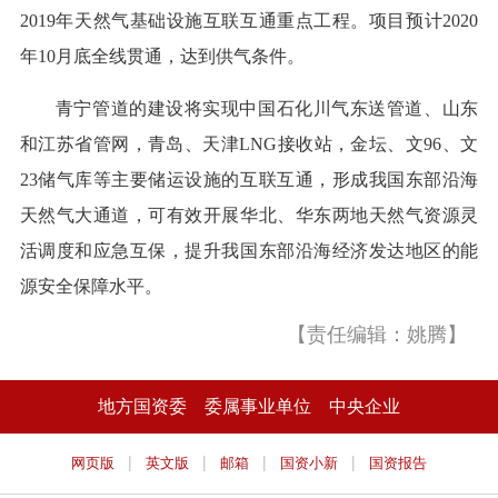
2019年天然气基础设施互联互通重点工程。项目预计2020
年10月底全线贯通，达到供气条件。
青宁管道的建设将实现中国石化川气东送管道、山东
和江苏省管网，青岛、天津LNG接收站，金坛、文96、文
23储气库等主要储运设施的互联互通，形成我国东部沿海
天然气大通道，可有效开展华北、华东两地天然气资源灵
活调度和应急互保，提升我国东部沿海经济发达地区的能
源安全保障水平。
【责任编辑：姚腾】
地方国资委
委属事业单位
中央企业
|
|
|
|
网页版
英文版
邮箱
国资小新
国资报告