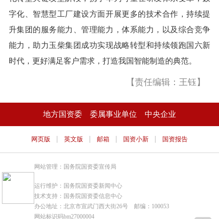
字化、智慧型工厂建设方面开展更多的技术合作，持续提
升集团的服务能力、管理能力，体系能力，以及综合竞争
能力，助力玉柴集团成功实现战略转型和持续领跑国六新
时代，更好满足客户需求，打造我国智能制造的典范。
【责任编辑：王钰】
地方国资委
委属事业单位
中央企业
|
|
|
|
网页版
英文版
邮箱
国资小新
国资报告
网站管理：国务院国资委宣传局
运行维护：国务院国资委新闻中心
技术支持：国务院国资委信息中心
办公地址：北京市宣武门西大街26号 邮编：100053
网站标识码bm27000004