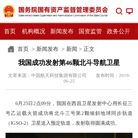
首页
机构概况
新闻发布
国资监管
政务公开
首页
>
新闻发布
>
新闻
> 正文
我国成功发射第46颗北斗导航卫星
文章来源：中国航天科技集团有限公司 发布时间：2019-
06-25
6月25日2点09分，我国在西昌卫星发射中心用长征三
号乙运载火箭成功将北斗三号第2颗倾斜地球同步轨道
（IGSO-2）卫星送入预定轨道，发射取得圆满成功。