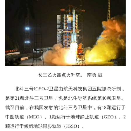
长三乙火箭点火升空。 南勇 摄
北斗三号IGSO-2卫星由航天科技集团五院抓总研制，
是第21颗北斗三号卫星，也是北斗导航系统第46颗卫星。
截至目前，在我国发射的北斗三号卫星中，有18颗运行于
中圆轨道（MEO）、1颗运行于地球静止轨道（GEO）、2
颗运行于倾斜地球同步轨道（IGSO）。