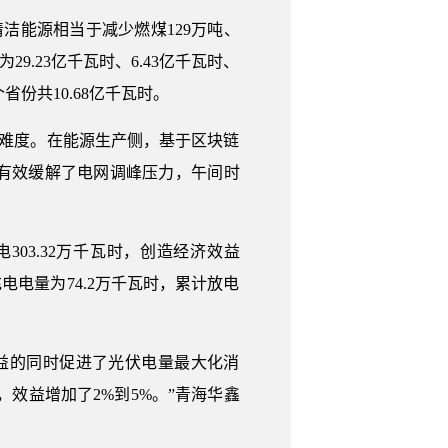
清洁能源相当于减少燃煤129万吨、
9.23亿千瓦时、6.43亿千瓦时、
份共10.68亿千瓦时。
加了难度。在能源生产侧，基于区块链
，有效缓解了电网调峰压力，午间时
03.32万千瓦时，创造经济效益
充电电量为74.2万千瓦时，累计放电
收益的同时促进了光伏电量最大化消
，效益增加了2%到5%。”青海华鑫