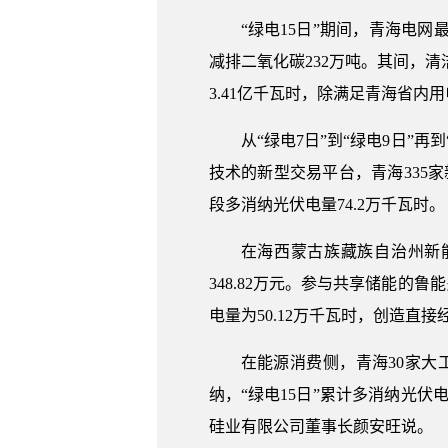
“绿电15日”期间，青海电网
减排二氧化碳232万吨。其间，清洁
3.41亿千瓦时，除满足青海省内
从“绿电7日”到“绿电9日”
技术的新型交易平台，青海335
段多消纳光伏电量74.2万千瓦时。
在海西蒙古族藏族自治州新能
348.82万元。参与共享储能的鲁
电量为50.12万千瓦时，创造直接经
在能源消费侧，青海30家大
纳，“绿电15日”累计多消纳光伏
硅业有限公司董事长颜安旺说。