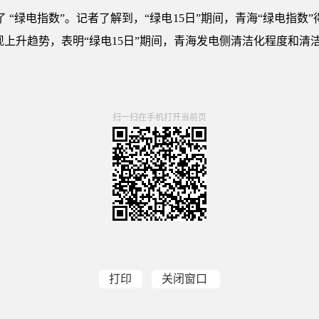
了 “绿电指数”。记者了解到，“绿电15日”期间，青海“绿电指数
现上升趋势，表明“绿电15日”期间，青海发电侧清洁化程度和
扫一扫在手机打开当前页
打印
关闭窗口