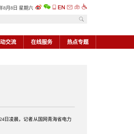
6年8月8日 星期六
动交流
在线服务
热点专题
24日凌晨，记者从国网青海省电力