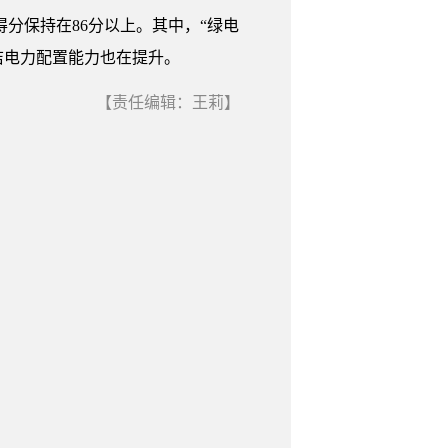
”得分保持在86分以上。其中，“绿电
清洁电力配置能力也在提升。
【责任编辑：王莉】