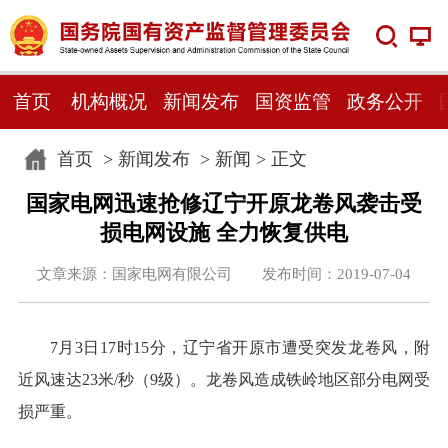
首页
机构概况
新闻发布
国资监管
政务公开
首页
>
新闻发布
>
新闻
> 正文
国家电网迅速抢修辽宁开原龙卷风袭击受
损电网设施 全力恢复供电
文章来源：国家电网有限公司 发布时间：2019-07-04
7月3日17时15分，辽宁省开原市遭受突发龙卷风，附
近风速达23米/秒（9级）。龙卷风造成铁岭地区部分电网受
损严重。