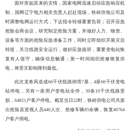
面对突如其来的灾情，国家电网迅速启动应急响应机
制，国网辽宁电力相关负责人赶赴现场，铁岭供电公司及
时调整电网运行方式，下达指令转移重要负荷；召开应急
抢险会商会议，研究制定抢险方案，并做好人力、物资、
设备等方面的抢险应急准备工作，同时立即组织开展灾后
特巡，关注线路安全运行，做好应急值班，重要变电站恢
复有人值守，确保信息畅通；第一时间组织抢修恢复供
电，将受灾影响降到最低。
此次龙卷风造成66千伏线路倒塔7基，4座66千伏变电
站停电，另有一座用户变电站全停，39条10千伏线路受
损，64821户客户停电。截至当日22时，铁岭供电公司共派
出抢险及巡视人员440人次、抢修车辆85余辆，恢复40764
户客户用电。