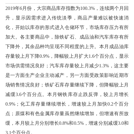
2019年6月份，大宗商品库存指数为100.3%，连续两个月回
升，显示因需求进入传统淡季，商品产量难以被快速消
化，开始以库存的形式进入仓储环节，市场库存压力有所
加大。各主要商品中，除铁矿石、成品油和汽车库存有所
下降外，其余品种均呈现不同程度的上升。本月成品油库
存量较上月下降0.9%，降幅较上月扩大1.6个百分点，显示
市场供需情况良好；汽车库存量较上月减少1.3%，这主要
是一方面生产企业主动减产，另一方面受政策影响近期市
场销售情况良好；铁矿石库存量继续下降，但降幅较上月
减缓3.6个百分点。本月钢铁库存止跌反弹，较上月增长
0.9%；化工库存量继续增长，增速较上月加快0.2个百分
点；原煤和有色金属库存量虽然继续增加，但增速有所放
缓，本月较上月分别增长0.8%和0.5%，增速分别减缓3.0和
3.1个百分点。