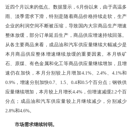
近四个月以来的低点。数据显示，6月份以来，由于高温多
雨、淡季需求下滑，特别是随着商品价格持续走软，生产
企业的利润空间不断被压缩，导致国内大宗商品生产增速
整体放缓，部分订单延后生产，商品供应增速持续回落。
从各主要商品来看，成品油和汽车供应量继续大幅减少是
本月商品供应整体增速继续放缓的重要因素。本月铁矿
石、原煤、有色金属和化工等商品供应量继续增加，且增
速仍在加快，本月分别较上月增加4.1%、2.4%、4.1%和
0.9%，增速分别加快0.7、1.5、0.4和0.5个百分点；钢铁供
应量继续增加，本月较上月增长4.4%，但增速减缓2.2个百
分点；成品油和汽车供应量较上月继续减少，分别减少
2.8%和4.6%。
市场需求继续转弱。