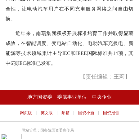
全性，让电动汽车用户在不同充电服务网络之间自由切
换。
近年来，南瑞集团积极开展标准培育工作并取得显著
成效，在智能调度、变电站自动化、电动汽车充换电、新
能源等技术领域累计主导IEC和IEEE国际标准共14项，其
中6项IEC标准已发布。
【责任编辑：王莉】
地方国资委
委属事业单位
中央企业
|
|
|
|
网页版
英文版
邮箱
国资小新
国资报告
网站管理：国务院国资委宣传局