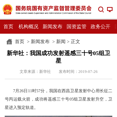
首页
机构概况
新闻发布
国资监管
政务公开
首页
>
新闻发布
>
新闻
> 正文
新华社：我国成功发射遥感三十号05组卫
星
文章来源：新华社 发布时间：2019-07-26
7月26日11时57分，我国在西昌卫星发射中心用长征二
号丙运载火箭，成功将遥感三十号05组卫星发射升空，卫
星进入预定轨道。