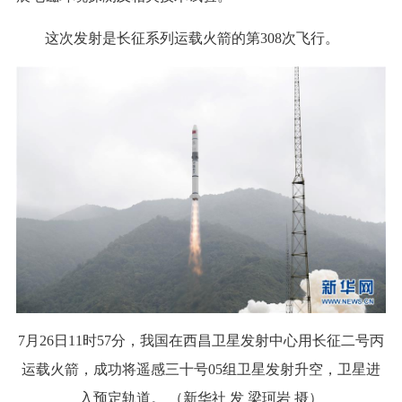
这次发射是长征系列运载火箭的第308次飞行。
7月26日11时57分，我国在西昌卫星发射中心用长征二号丙
运载火箭，成功将遥感三十号05组卫星发射升空，卫星进
入预定轨道。 （新华社 发 梁珂岩 摄）