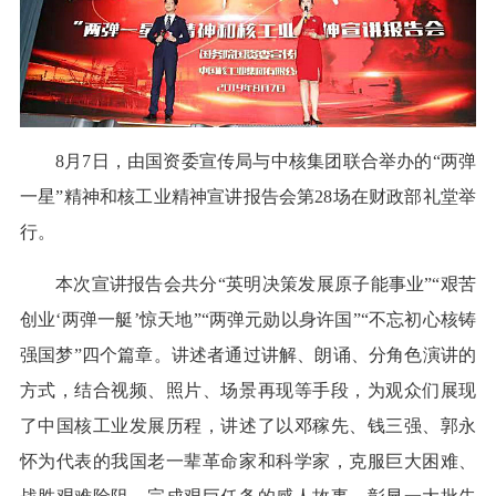
8月7日，由国资委宣传局与中核集团联合举办的“两弹
一星”精神和核工业精神宣讲报告会第28场在财政部礼堂举
行。
本次宣讲报告会共分“英明决策发展原子能事业”“艰苦
创业‘两弹一艇’惊天地”“两弹元勋以身许国”“不忘初心核铸
强国梦”四个篇章。讲述者通过讲解、朗诵、分角色演讲的
方式，结合视频、照片、场景再现等手段，为观众们展现
了中国核工业发展历程，讲述了以邓稼先、钱三强、郭永
怀为代表的我国老一辈革命家和科学家，克服巨大困难、