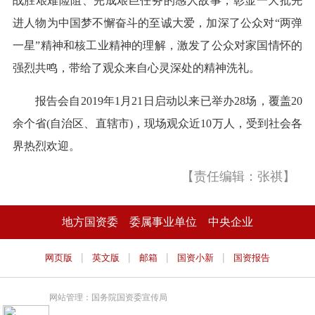
战胜艰难险阻、完成艰巨任务的感人故事，彰显一大批先
进人物为中国梦不懈奋斗的至诚大爱，加深了公众对“两弹
一星”精神和核工业精神的理解，激发了公众对家国情怀的
强烈共鸣，带给了观众来自心灵深处的精神洗礼。
报告会自2019年1月21日启动以来已举办28场，覆盖20
余个省(自治区、直辖市)，现场观众近10万人，受到社会各
界热烈欢迎。
【责任编辑：张祺】
地方国资委
委属事业单位
中央企业
|
|
|
|
网页版
英文版
邮箱
国资小新
国资报告
网站管理：国务院国资委宣传局