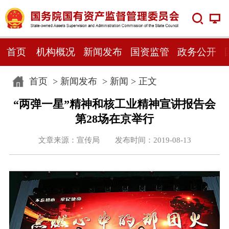
首页
机构概况
新闻发布
国资监管
政务公开
首页
>
新闻发布
>
新闻
> 正文
“两弹一星”精神和核工业精神宣讲报告会
第28场在京举行
文章来源：宣传局 发布时间：2019-08-13