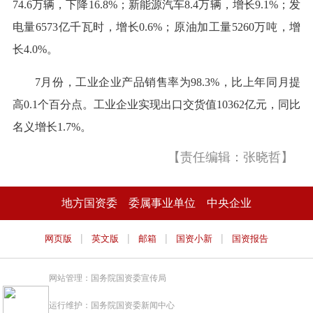
74.6万辆，下降16.8%；新能源汽车8.4万辆，增长9.1%；发
电量6573亿千瓦时，增长0.6%；原油加工量5260万吨，增
长4.0%。
7月份，工业企业产品销售率为98.3%，比上年同月提
高0.1个百分点。工业企业实现出口交货值10362亿元，同比
名义增长1.7%。
【责任编辑：张晓哲】
地方国资委
委属事业单位
中央企业
|
|
|
|
网页版
英文版
邮箱
国资小新
国资报告
网站管理：国务院国资委宣传局
运行维护：国务院国资委新闻中心