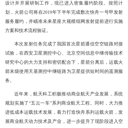
设计并开展研制工作，现已进入密集履约阶段。按照计
划，火箭公司将在2019年下半年完成数次快舟一号甲发射
服务履约，并瞄准未来星座大规模组网发射提前进行实施
方案和技术流程验证。
本次发射任务完成了我国首次星箭通信空空链路对接
试验，在西安卫星测控中心、北京空间信息中继传输技术
研究中心的大力支持和密切配合下，星箭分离后，运载火
箭末级使用天基测控中继链路为卫星提供短时间的遥测服
务。
近年来，航天科工积极推动商业航天产业发展，系统
规划实施了“五云一车”系列商业航天工程。同时，大力推
进低成本运载技术发展，着力打造快舟系列运载火箭，发
展商业航天动力技术及产业，进一步提升了现阶段进入空