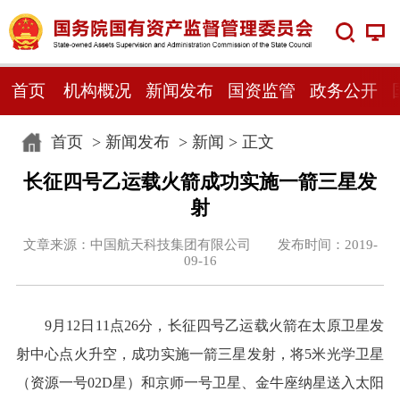
首页
机构概况
新闻发布
国资监管
政务公开
首页
>
新闻发布
>
新闻
> 正文
长征四号乙运载火箭成功实施一箭三星发
射
文章来源：中国航天科技集团有限公司 发布时间：2019-
09-16
9月12日11点26分，长征四号乙运载火箭在太原卫星发
射中心点火升空，成功实施一箭三星发射，将5米光学卫星
（资源一号02D星）和京师一号卫星、金牛座纳星送入太阳