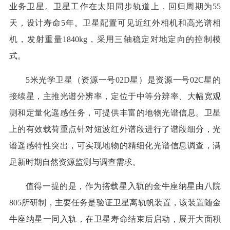
业务卫星。卫星工作在太阳同步轨道上，回归周期为55
天，设计寿命5年。卫星配置可见近红外相机和高光谱相
机，发射重量1840kg，采用三轴稳定对地定向的控制模
式。
5米光学卫星（资源一号02D星）是资源一号02C星的
接续星，主推光谱分辨率，定位于中等分辨率、大幅宽观
测和定量化遥感任务，可提供丰富的地物光谱信息。卫星
上的有效载荷重点针对短波红外谱段进行了谱段细分，光
谱遥感特性突出，可实现地物的精细化光谱信息调查，满
足新时期自然资源监测与调查需求。
值得一提的是，作为搭载星入轨的金牛座纳星由八院
805所研制，主要任务是验证卫星离轨帆装置，该装置随金
牛座纳星一同入轨，在卫星寿命结束后启动，展开大面积