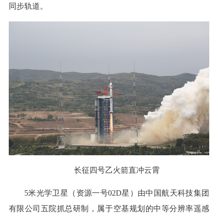
同步轨道。
长征四号乙火箭直冲云霄
5米光学卫星（资源一号02D星）由中国航天科技集团
有限公司五院抓总研制，属于空基规划的中等分辨率遥感