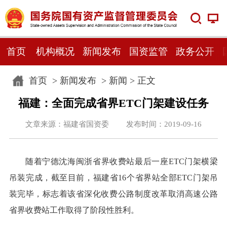
首页
机构概况
新闻发布
国资监管
政务公开
首页
>
新闻发布
>
新闻
> 正文
福建：全面完成省界ETC门架建设任务
文章来源：福建省国资委 发布时间：2019-09-16
随着宁德沈海闽浙省界收费站最后一座ETC门架横梁
吊装完成，截至目前，福建省16个省界站全部ETC门架吊
装完毕，标志着该省深化收费公路制度改革取消高速公路
省界收费站工作取得了阶段性胜利。