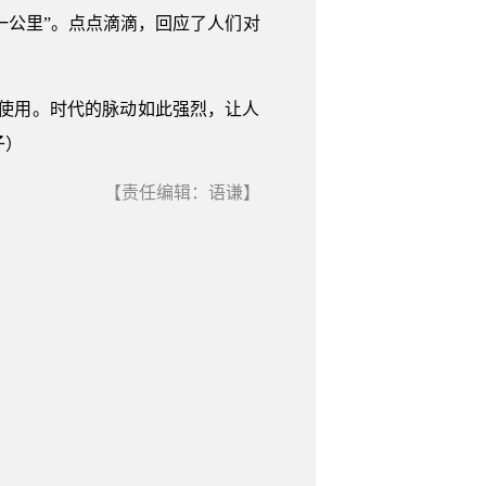
一公里”。点点滴滴，回应了人们对
入使用。时代的脉动如此强烈，让人
子）
【责任编辑：语谦】