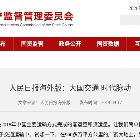
202
布
国资监管
政务公开
国资数据
互
人民日报海外版：大国交通 时代脉动
文章来源：人民日报海外版 发布时间：2019-09-17
—这是2018年中国主要运输方式完成的客运量和货运量。让我们
物处于交通运输中。试想一下，在960多万平方公里的广袤大地