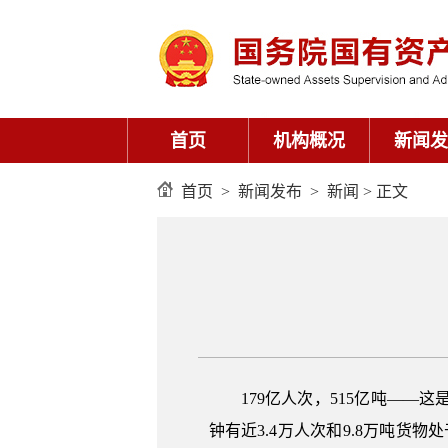
首页
机构概况
新闻发
首页
>
新闻发布
>
新闻
> 正文
179亿人次，515亿吨—
钟有近3.4万人次和9.8万吨货