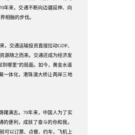
。70年来，交通不断向边疆延伸、向
世界相融的步伐。
来，交通运输投资直接拉动GDP、
、资源随之而来。交通还成为经济发
就到哪里”的局面。如今，黄金水道
冀一体化，港珠澳大桥让两岸三地
躇满志。70年来，中国人为了实
通的便利，成就了奋斗的你和我。
P就可以订票、点餐、约车，飞机上