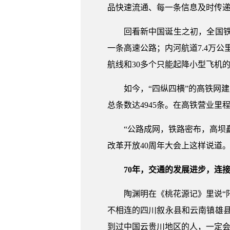
品快速流通、每一条信息及时传
回看新中国诞生之初，全国铁
一条高速公路；内河航道7.4万公里
航线和30多个只能起降小型飞机
如今，“四纵四横”的高铁网建
总条数达4945条。在高铁营业
“公路成网，铁路密布，高坝
改革开放40周年大会上这样说道
70年，交通的发展进步，连
陶渊明在《桃花源记》里说“
不相连的四川叙永县和云南镇雄县
到过中国云贵川地区的人，一定会