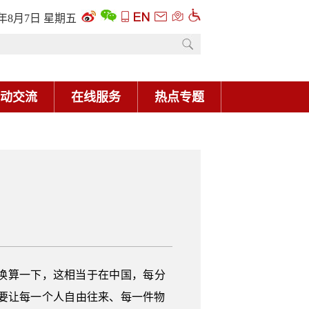
6年8月7日 星期五
动交流
在线服务
热点专题
简单换算一下，这相当于在中国，每分
上，要让每一个人自由往来、每一件物