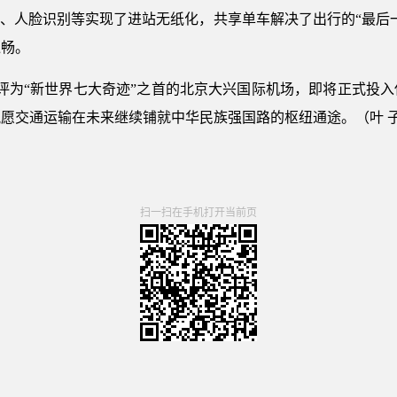
维码、人脸识别等实现了进站无纸化，共享单车解决了出行的“最后
通畅。
评为“新世界七大奇迹”之首的北京大兴国际机场，即将正式投
祝愿交通运输在未来继续铺就中华民族强国路的枢纽通途。（叶 
扫一扫在手机打开当前页