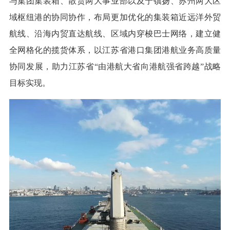
与集团集装箱、散货两大事业部以及宁镇扬、苏州两大区
域枢纽港的协同协作，布局更加优化的集装箱近远洋外贸
航线、沿海内贸直达航线、区域内穿梭巴士网络，建立健
全网格化的揽货体系，以江苏省港口集团港航业务高质量
协同发展，助力江苏省“由港航大省向港航强省跨越”战略
目标实现。