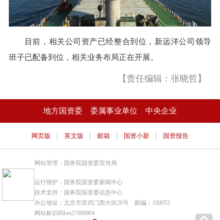
目前，相关公司资产已经整合到位，新远洋公司领导
班子已配备到位，相关业务布局正在开展。
【责任编辑：张晓哲】
地方国资委
委属事业单位
中央企业
|
|
|
|
网页版
英文版
邮箱
国资小新
国资报告
网站管理：国务院国资委宣传局
运行维护：国务院国资委新闻中心
技术支持：国务院国资委信息中心
办公地址：北京市宣武门西大街26号 邮编：100053
网站标识码bm27000004