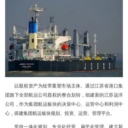
以股权资产为纽带重塑市场主体。通过江苏省港口集
团旗下全部航运公司股权的整合划转，组建新的江苏远洋
公司，作为集团航运板块的决策中心、运营中心和利润中
心，搭建集团航运板块规划、投资、运营、管理平台。
坚持一体化规划、专业化经营、扁平化管理。建立新