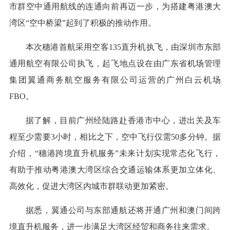
市群空中通用航线的连通向前再迈一步，为搭建粤港澳大
湾区“空中桥梁”起到了积极的推动作用。
本次穗港首航采用空客135直升机执飞，由深圳市东部
通用航空有限公司执飞，起飞地点设在由广东省机场管理
集团翼通商务航空服务有限公司运营的广州白云机场
FBO。
据了解，目前广州经陆路赴香港市中心，进出关及车
程至少需要3小时，相比之下，空中飞行仅需50多分钟。据
介绍，“穗港跨境直升机服务”未来计划实现常态化飞行，
有助于推动粤港澳大湾区综合交通运输体系更加立体化、
高效化，促进大湾区内城市群联动更加紧密。
据悉，翼通公司与东部通航还将开通广州和澳门间跨
境直升机服务，进一步满足大湾区经贸和商务往来需求。