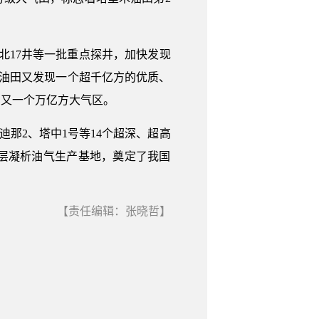
北17井等一批重点探井，加快发现
油田又发现一个超千亿方的优质、
的又一个万亿方大气区。
那2、塔中1号等14个超深、超高
深层凝析油气生产基地，奠定了我国
【责任编辑：张晓哲】