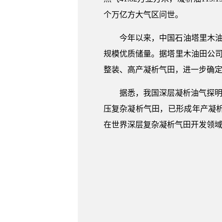
个万亿方大气区问世。
今年以来，中国石油塔里木油
规模优质储量。据塔里木油田公
整装、高产凝析气田，进一步确
据悉，我国深层凝析油气探明
压复杂凝析气田，已形成年产凝析
在世界深层复杂凝析气田开发领域