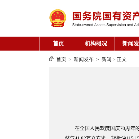
首页
机构概况
新闻发
首页
>
新闻发布
>
新闻
> 正文
在全国人民欢度国庆70周年
然气41.82万立方米，凝析油1