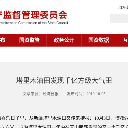
202
布
国资监管
政务公开
国资数据
互
塔里木油田发现千亿方级大气田
文章来源：经济日报 发布时间：2019-10-05
的喜乐日子里，从新疆塔里木油田又传来捷报：10月3日，博孜
15.15立方米，成为塔里木油田一年内在天山南部发现的又一个千