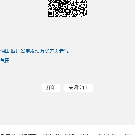
大油田 四川盆地发现万亿方页岩气
气田
打印
关闭窗口