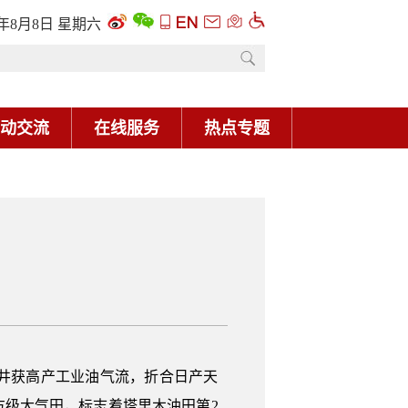
6年8月8日 星期六
动交流
在线服务
热点专题
9井获高产工业油气流，折合日产天
亿方级大气田，标志着塔里木油田第2