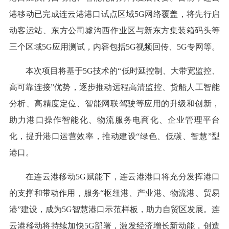
港移动已完成连云港港口试点区域5G网络覆盖，将先行启
动客运站、东方公司墟沟西作业区与新东方集装箱码头等
三个区域5G应用测试，内容包括5G视频回传、5G专网等。
本次项目将基于5G技术的“低时延控制、大带宽监控、
高可靠连接”优势，逐步推动远程高清监控、货船人工智能
分析、高精度定位、智能网联驾驶等应用的升级和创新，
助力港口操作智能化、物流服务电商化、企业管理平台
化，提升港口运营效率，推动建设“绿色、低碳、智慧”型
港口。
在连云港移动5G赋能下，连云港港口将充分发挥港口
的支撑和带动作用，服务“枢纽港、产业港、物流港、贸易
港”建设，成为5G智慧港口示范样板，助力自贸区发展。连
云港移动将持续加快5G部署，激发经济增长新动能，创造