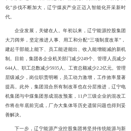
化”步伐不断加大，辽宁煤炭产业正迈入智能化开采新时
代。
企业发展，关键在人。年初以来，辽宁能源控股集团
大刀阔斧，坚定推进人事、用工和分配“三项制度改革”，
建起干部能上能下、员工能进能出、收入能增能减的新机
制。目前，集团各企业机关部门减少249个、管理人员减少
644人、职工总数减少5935人、工资总额减少2.2亿元。管理
层级减少，岗位职责明晰，员工动力激增，工作效率显著
提高。此外，集团混合所有制改革也在分层推进，辽宁电
机集团与中煤集团形成混改预案，11户三级企业的混改工
作将在年底前完成，厂办大集体等历史遗留问题也得到妥
善解决。
下一步，辽宁能源产业控股集团将坚持传统能源与新