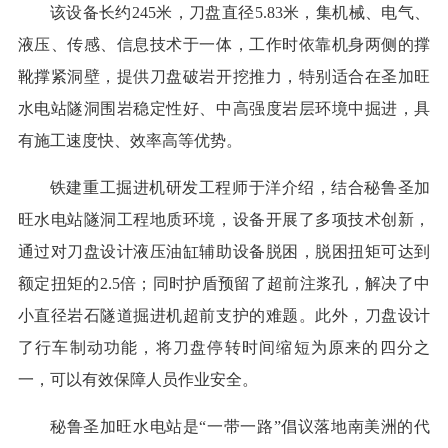
该设备长约245米，刀盘直径5.83米，集机械、电气、
液压、传感、信息技术于一体，工作时依靠机身两侧的撑
靴撑紧洞壁，提供刀盘破岩开挖推力，特别适合在圣加旺
水电站隧洞围岩稳定性好、中高强度岩层环境中掘进，具
有施工速度快、效率高等优势。
铁建重工掘进机研发工程师于洋介绍，结合秘鲁圣加
旺水电站隧洞工程地质环境，设备开展了多项技术创新，
通过对刀盘设计液压油缸辅助设备脱困，脱困扭矩可达到
额定扭矩的2.5倍；同时护盾预留了超前注浆孔，解决了中
小直径岩石隧道掘进机超前支护的难题。此外，刀盘设计
了行车制动功能，将刀盘停转时间缩短为原来的四分之
一，可以有效保障人员作业安全。
秘鲁圣加旺水电站是“一带一路”倡议落地南美洲的代