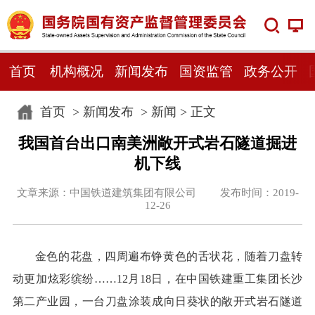
首页
机构概况
新闻发布
国资监管
政务公开
首页
>
新闻发布
>
新闻
> 正文
我国首台出口南美洲敞开式岩石隧道掘进
机下线
文章来源：中国铁道建筑集团有限公司 发布时间：2019-
12-26
金色的花盘，四周遍布铮黄色的舌状花，随着刀盘转
动更加炫彩缤纷……12月18日，在中国铁建重工集团长沙
第二产业园，一台刀盘涂装成向日葵状的敞开式岩石隧道