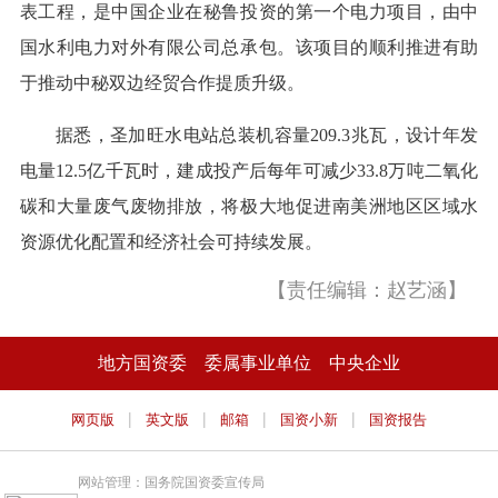
表工程，是中国企业在秘鲁投资的第一个电力项目，由中
国水利电力对外有限公司总承包。该项目的顺利推进有助
于推动中秘双边经贸合作提质升级。
据悉，圣加旺水电站总装机容量209.3兆瓦，设计年发
电量12.5亿千瓦时，建成投产后每年可减少33.8万吨二氧化
碳和大量废气废物排放，将极大地促进南美洲地区区域水
资源优化配置和经济社会可持续发展。
【责任编辑：赵艺涵】
地方国资委
委属事业单位
中央企业
|
|
|
|
网页版
英文版
邮箱
国资小新
国资报告
网站管理：国务院国资委宣传局