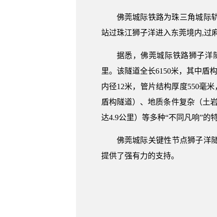
佛莞城际铁路为珠三角城际
站过珠江狮子洋进入东莞境内,过
据悉，佛莞城际铁路狮子洋
里。该隧道全长6150米，其中盾构
内径12米，管片结构厚度550毫米
盾构隧道）、地质条件复杂（土岩
达4.9公里）等多种“不同凡响
佛莞城际关键性节点狮子洋隧
提供了强有力的支持。