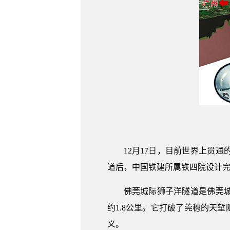
12月17日，目前世界上贯
道后，中国铁建所属铁四院设计
佛莞城际狮子洋隧道是佛莞
约1.8公里。它打破了莞穗的天
义。