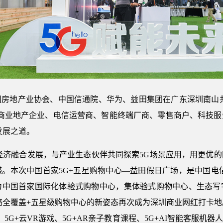
中国房地产业协会、中国信通院、华为、益田集团在广东深圳南山共
名商业地产企业、电信运营商、智能终端厂商、零售商户、科技服
发展之道。
经济融合发展，与产业生态伙伴共同探索5G场景应用，用更优
。本次中国首家5G+五星购物中心—益田假日广场，是中国电
为中国首家国际化体验式购物中心，集体验式购物中心、生态写
全覆盖+五星级购物中心的新姿态再次成为深圳商业网红打卡地。
5G+云VR游戏、5G+AR亲子教育课程、5G+AI智能客服机器