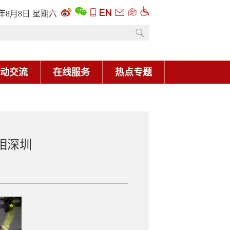
6年8月8日 星期六
动交流
在线服务
热点专题
相深圳