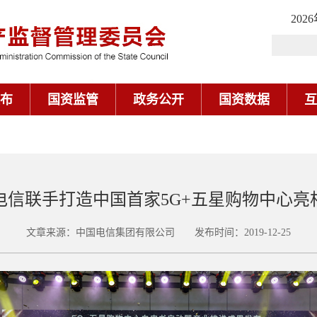
202
布
国资监管
政务公开
国资数据
互
电信联手打造中国首家5G+五星购物中心亮
文章来源：中国电信集团有限公司 发布时间：2019-12-25