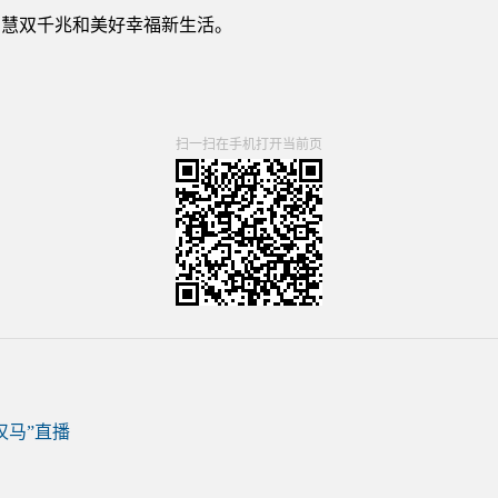
智慧双千兆和美好幸福新生活。
扫一扫在手机打开当前页
汉马”直播