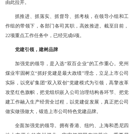
由此拉开。
抓推进、抓落实、抓督导、抓考核，在领导小组和工
作组的带领下，各部门各司其职，高效推进。截至目前，
22项重点工作任务中，已经完成6项。
党建引领，建树品牌
加强党的领导，是入选“双百企业”的工作重心。兖州
煤业牢固树立“抓好党建是最大政绩”理念，立足上市公司
实际，以兖矿集团“双入双创”党建模式为引领，高擎改革
攻坚红色旗帜，把党组织嵌入公司治理结构各环节、把党
建工作融入生产经营全过程，以党建促发展，真正把公司
做实做强做大，锻造上市公司特色党建品牌。
全面加强党的领导。拥有香港、纽约、上海和悉尼四