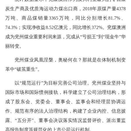
炭生产商及优质海运动力煤出口商，2018年原煤产量4378
万吨、商品煤销量3365万吨，同比分别增长81.7%、
74.3%；实现净收益8.52亿澳元，同比增长372%。兖煤澳洲
成为兖州煤业重要利润来源，完成从“亏损王”到“现金牛”华
丽转变。
兖州煤业凤凰涅槃，奥秘何在？那就是在体制机制变
革中“破茧重生”。
以“规范运行”为目标完善公司治理。兖州煤业坚持与
国际市场和国际惯例接轨，科学建立了公司治理结构，形
成了股东会、党委会、董事会、监事会和经理层协调运
作、规范有序的法人治理结构，构建了企业内控、信息披
露、“五分开”、董事会决议落实情况监督评价、派出董监
高报告制度等规范化的上市公司运行机制。