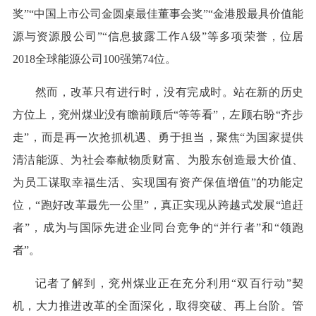
奖”“中国上市公司金圆桌最佳董事会奖”“金港股最具价值能
源与资源股公司”“信息披露工作A级”等多项荣誉，位居
2018全球能源公司100强第74位。
然而，改革只有进行时，没有完成时。站在新的历史
方位上，兖州煤业没有瞻前顾后“等等看”，左顾右盼“齐步
走”，而是再一次抢抓机遇、勇于担当，聚焦“为国家提供
清洁能源、为社会奉献物质财富、为股东创造最大价值、
为员工谋取幸福生活、实现国有资产保值增值”的功能定
位，“跑好改革最先一公里”，真正实现从跨越式发展“追赶
者”，成为与国际先进企业同台竞争的“并行者”和“领跑
者”。
记者了解到，兖州煤业正在充分利用“双百行动”契
机，大力推进改革的全面深化，取得突破、再上台阶。管