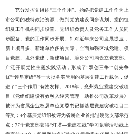
充分发挥党组织“三个作用”。始终把党建工作作为上
市公司的独特政治资源，做到党的建设同步谋划、党的组
织及工作机构同步设置、党组织负责人及党务工作人员同
步配备、党的工作同步开展。针对近年来公司发展提速，
新上项目多、新建单位多的实际，全面加强区域党建、项
目党建、境外党建，新建项目、境外公司均设立党支部。
广泛开展党性主题实践活动，形成了“双创三争”“创先争
优”“评星定级”等一大批务实管用的基层党建工作载体，促
进了“三个作用”有效发挥。2018年，兖州煤业党建突破项
目《党组织建设有效融入经营管理，助推公司改革发展》
被评为省属企业权属单位党委书记抓基层党建突破项目二
等奖；4个基层党组织被评为省属企业首批过硬党支部示范
点；77个党支部获得“灯塔—党建在线”学习竞赛活动线上