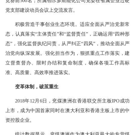
竞赛前500名；所属鄂尔多斯能化公司党委在省属企业过硬
党支部建设动员会议上交流发言。
积极营造干事创业生态环境。适应全面从严治党新常
态，认真落实“主体责任”和“监督责任”，正确运用“四种形
态”，强化监督执纪问责，从严纠正“四风”，推动全面从严
治党向纵深发展。强化担当作为，狠抓重点工作落实，建
立督查督办、限时办结和复命制度，确保各项工作高标
准、高质量、高效率推进落实。
变革体制，破茧重生
2018年12月6日，兖煤澳洲在香港联交所主板IPO成功
上市，成为中国首家同时在澳大利亚和香港主板上市的中
资控股企业。
统计数据显示，兖煤澳洲作为澳大利亚最大的专营煤