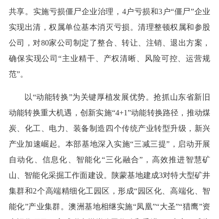
共享。实施亏损僵尸企业治理，4户亏损和3户“僵尸”企业
实现出清，权属单位基本消灭亏损。清理整顿权属和参股
公司，对80家公司制定了整合、转让、注销、退出方案，
确保实现公司“主业精干、产权清晰、风险可控、运营规
范”。
以“动能转换”为关键厚植发展优势。抢抓山东省新旧
动能转换重大机遇，创新实施“4+1”动能转换路径，推动煤
炭、化工、电力、装备制造四个传统产业转型升级，新兴
产业加速崛起。本部基地深入实施“三减三提”，启动开展
自动化、信息化、智能化“三化融合”，高效推进智慧矿
山、智能化采掘工作面建设。陕蒙基地建成3对特大型矿井
集群和2个高端精细化工园区，形成“园区化、高端化、智
能化”产业集群。澳洲基地相继实施“凤凰”“大圣”“猎鹰”资