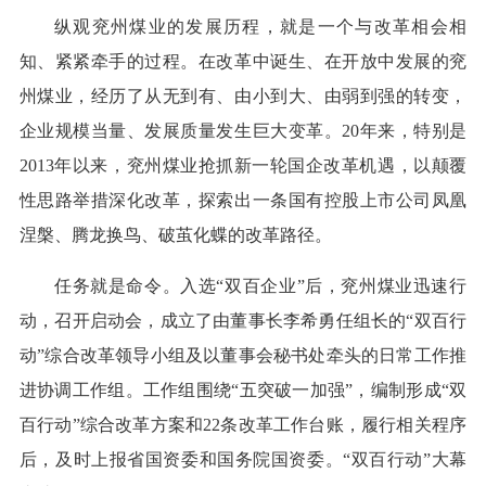
纵观兖州煤业的发展历程，就是一个与改革相会相
知、紧紧牵手的过程。在改革中诞生、在开放中发展的兖
州煤业，经历了从无到有、由小到大、由弱到强的转变，
企业规模当量、发展质量发生巨大变革。20年来，特别是
2013年以来，兖州煤业抢抓新一轮国企改革机遇，以颠覆
性思路举措深化改革，探索出一条国有控股上市公司凤凰
涅槃、腾龙换鸟、破茧化蝶的改革路径。
任务就是命令。入选“双百企业”后，兖州煤业迅速行
动，召开启动会，成立了由董事长李希勇任组长的“双百行
动”综合改革领导小组及以董事会秘书处牵头的日常工作推
进协调工作组。工作组围绕“五突破一加强”，编制形成“双
百行动”综合改革方案和22条改革工作台账，履行相关程序
后，及时上报省国资委和国务院国资委。“双百行动”大幕