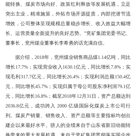
能转换、煤炭市场向好、政策红利释放等发展机遇，立足
突出主业，精准施策，外拓市场开源提质，内部挖潜节流
增效，公司整体呈现规模总量稳步增长、收入效益大幅增
长、运营质量全面提升的良好态势。”兖矿集团党委书记、
董事长，兖州煤业董事长李希勇的话充满自信。
据介绍，2018年，兖州煤业销售商品煤1.14亿吨，同比
增长17.7%；实现营业收入1630.1亿元，同比增长7.8%；实
现毛利317.7亿元，同比增长26.4%；实现利润总额150.4亿
元，同比增长45.7%；实现归属于母公司股东净利润79.1亿
元，同比增长16.8%；截至2018年12月31日，资产总额达到
2036.8亿元，成功跨入 2000 亿级国际化煤炭上市公司行
列。煤炭产销量、销售收入、资产总额等主要指标均创出
建企以来最好水平。骄人的业绩来自于山东省新旧动能转
换带来的重大发展机遇，来自于兖矿集团贯彻落实国企改