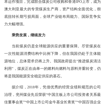
本运作项目，完成联合煤炭公司收购和香港IPO上市，成为
澳大利亚最大的专营煤炭生产商，资产结构全面优化，彻
底扭转长期亏损局面，全球产业链布局能力、国际竞争实
力大幅增强。
乘势发展，继续发力
当前煤炭仍是全球能源供应的重要保障。尽管煤炭在
一次性能源消费结构中比例下降，但在我国仍处于主体能
源地位，总体需求仍将上升。我国政府提出“推进煤炭清洁
利用”，煤炭正在由单一的燃料向燃料与原料并重转变，仍
将是我国能源安全稳定供应的基石。
据介绍，2018年，凭借优秀的经营业绩和规范的公司
治理，兖州煤业先后荣获“中国主板上市公司投资者关系最
佳董事会奖”“中国上市公司金牛基业长青奖”“中国百强企业