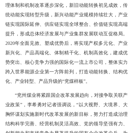
理体制和机制改革逐步深化，新旧动能转换初见成效，传
统动能实现转型升级，新兴动能产业规模持续壮大，产业
链实现国际延伸、供应链实现全球整合、价值链实现高端
提升，形成总体经济发展与产业集群发展联动互促格局。
2020年全面见效、塑成优势后，将实现产权多元化、产业
新兴化、产品高端化、体制精干化、机制高效化，建成优
势突出、核心竞争力强的国际化一流上市公司，整体实力
跨入世界能源企业第一方阵前列，打造动能转换、结构优
化、产业转型、产品升级的“兖煤样板”。
“兖州煤业将紧跟国企改革发展趋向，对接争取关联产
业政策”，李希勇对记者强调说，“以大视野、大境界、大
胸怀谋划实施新时代改革发展的新目标，努力打造成治理
结构科学完善、经营机制灵活高效、党的领导坚强有力、