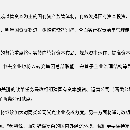
形成以管资本为主的国有资产监管体制，有效发挥国有资本投资
，明年国资委将进一步推进“放管服”，全面实行权责清单管理
门的监管重点将切实转向管好资本布局、规范资本运作、提高资
，中央企业也将以转变集团总部职能、完善子企业治理结构等
为关键的改革任务是改组组建国有资本投资、运营公司（两类公
展了两类公司试点。
面将继续加大对两类公司试点企业授权力度，另一方面将适时改
革。”郝鹏说，面对错综复杂的国内外经济环境，我们更要保持