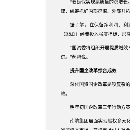
“要确保实现高质量的稳增长
律，统筹抓好内部挖潜、外部开
据了解，在保留净利润、利
（R&D）经费投入强度指标，形
“国资委将组织开展提质增
进。”郝鹏说。
提升国企改革综合成效
深化国资国企改革是项复杂的
效。
明年初国企改革三年行动方
南航集团层面实现股权多元化