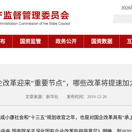
202
布
国资监管
政务公开
国资数据
互
企改革迎来“重要节点”，哪些改革将提速加
文章来源：新华社 发布时间：2019-12-26
建成小康社会和“十三五”规划收官之年，也是对国企改革具有“承
中共中央 国务院关于深化国有企业改革的指导意见》明确，到20