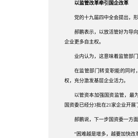
以监管改革牵引国企改革
党的十九届四中全会提出，
郝鹏表示，以放活管好为导向
企业更多自主权。
业内认为，这意味着监管部
在监管部门转变职能的同时
权，充分激发基层企业活力。
以管资本加强国资监管，最
国资委已经分3批在21家企业开
郝鹏说，下一步国资委一方
“困难越是增多，越要加快改