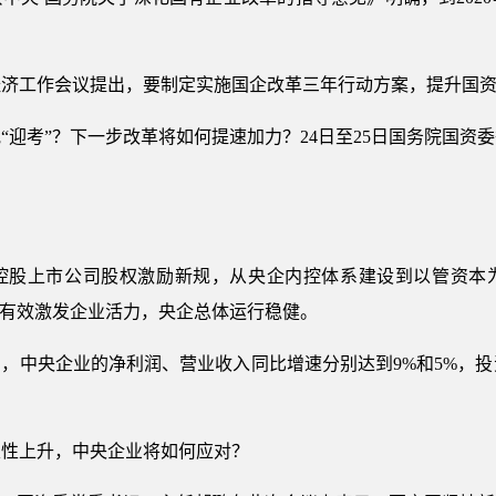
经济工作会议提出，要制定实施国企改革三年行动方案，提升国
“迎考”？下一步改革将如何提速加力？24日至25日国务院国资
控股上市公司股权激励新规，从央企内控体系建设到以管资本
，有效激发企业活力，央企总体运行稳健。
月，中央企业的净利润、营业收入同比增速分别达到9%和5%，投
定性上升，中央企业将如何应对？