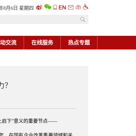
6年8月6日 星期四
动交流
在线服务
热点专题
力？
上启下”意义的重要节点——
20年，在国有企业改革重要领域和关