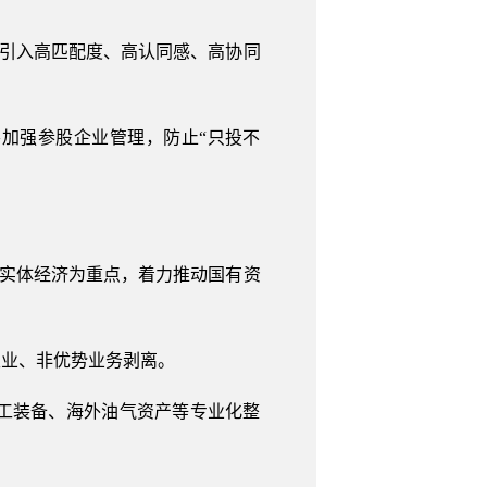
力引入高匹配度、高认同感、高协同
加强参股企业管理，防止“只投不
兴实体经济为重点，着力推动国有资
主业、非优势业务剥离。
工装备、海外油气资产等专业化整