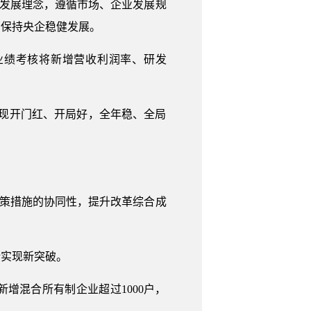
新发展理念，遵循市场、企业发展规
力保持央企稳健发展。
业绩考核将新增营收利润率、研发
现开门红、开局好，全年稳、全局
政策措施的协同性，提升改革综合成
断实现新突破。
增混合所有制企业超过1000户，