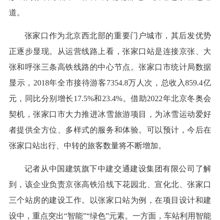
道。
张家口作为北京西北部的重要门户城市，其后发优势
正逐步显现。从运营线路上看，张家口站是连接京张、大
张和呼张三条高铁线路的中心节点。张家口市统计局数据
显示，2018年全市接待游客7354.8万人次，总收入859.4亿
元，同比分别增长17.5%和23.4%。借助2022年北京冬奥会
契机，张家口市大力推进冰雪旅游项目，为冰雪运动爱好
者提供全方位、多样式的服务和体验。可以预计，今后在
张家口站出行、中转的旅客数量将不断增加。
记者从中国建筑旗下中建交通建设集团有限公司了解
到，该企业负责京张高铁沿线下花园北、宣化北、张家口
三个站房的建设工作。以张家口站为例，在项目设计和建
设中，重点突出“智能”“绿色”元素。一方面，车站利用智能