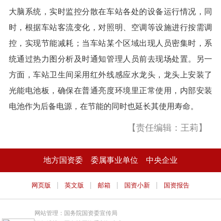
大脑系统，实时监控分散在车站各处的设备运行情况，同
时，根据车站客流变化，对照明、空调等设施进行按需调
控，实现节能减耗；当车站某个区域出现人员密集时，系
统通过热力图分析及时通知管理人员前去现场处置。另一
方面，车站卫生间采用红外线感应水龙头，龙头上安装了
光能电池板，确保在普通亮度环境里正常使用，内部安装
电池作为后备电源，在节能的同时也延长其使用寿命。
【责任编辑：王莉】
地方国资委
委属事业单位
中央企业
|
|
|
|
网页版
英文版
邮箱
国资小新
国资报告
网站管理：国务院国资委宣传局