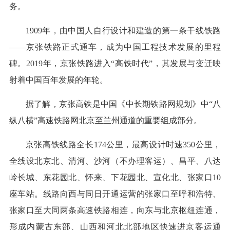
务。
1909年，由中国人自行设计和建造的第一条干线铁路
——京张铁路正式通车，成为中国工程技术发展的里程
碑。2019年，京张铁路进入“高铁时代”，其发展与变迁映
射着中国百年发展的年轮。
据了解，京张高铁是中国《中长期铁路网规划》中“八
纵八横”高速铁路网北京至兰州通道的重要组成部分。
京张高铁线路全长174公里，最高设计时速350公里，
全线设北京北、清河、沙河（不办理客运）、昌平、八达
岭长城、东花园北、怀来、下花园北、宣化北、张家口10
座车站。线路向西与同日开通运营的张家口至呼和浩特、
张家口至大同两条高速铁路相连，向东与北京枢纽连通，
形成内蒙古东部、山西和河北北部地区快速进京客运通